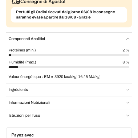
Consegne di Agosto!
Per tutti gli Ordini ricevuti dal giorno 06/08 le consegne
saranno evase a partire dal 18/08 - Grazie
Componenti Analitici
Protéines (min.)
2 %
Humidité (max.)
8 %
Valeur énergétique : EM = 3920 kcal/kg, 16,45 MJ/kg
Ingrédients
Informazioni Nutrizionali
Istruzioni per l'uso
Payez avec