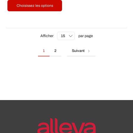
Choisissez les options
Afficher
par page
1
2
Suivant