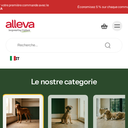
Économisez 5 % sur chaque commande avec un abonnement
IT
Le nostre categorie