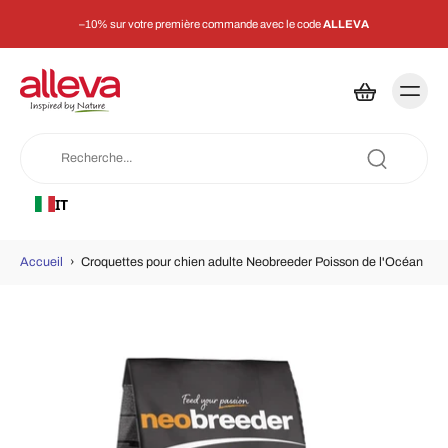
–10% sur votre première commande avec le code
ALLEVA
IT
Accueil
›
Croquettes pour chien adulte Neobreeder Poisson de l'Océan