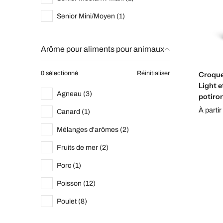
Senior Mini/Moyen (1)
Arôme pour aliments pour animaux
0 sélectionné
Réinitialiser
Croque
Light e
Agneau (3)
potiro
À partir
Canard (1)
Mélanges d'arômes (2)
Fruits de mer (2)
Porc (1)
Poisson (12)
Poulet (8)