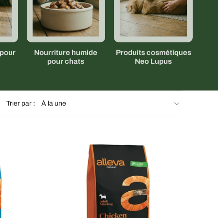
 pour
Nourriture humide
Produits cosmétiques
pour chats
Neo Lupus
Trier par :