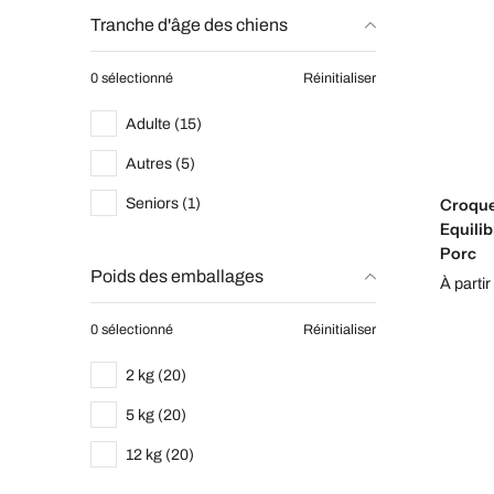
Tranche d'âge des chiens
0 sélectionné
Réinitialiser
Adulte (15)
Autres (5)
Seniors (1)
Croque
Equilib
Porc
Poids des emballages
À partir
0 sélectionné
Réinitialiser
2 kg (20)
5 kg (20)
12 kg (20)