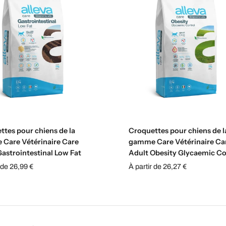
Sélectionnez les options
Sélectionnez les option
ttes pour chiens de la
Croquettes pour chiens de l
Care Vétérinaire Care
gamme Care Vétérinaire Ca
astrointestinal Low Fat
Adult Obesity Glycaemic Co
 de 26,99 €
À partir de 26,27 €