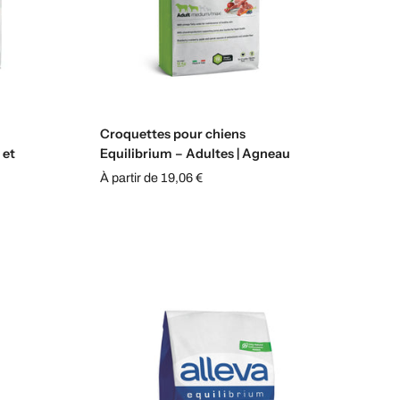
s
Sélectionnez les options
Croquettes pour chiens
 et
Equilibrium – Adultes | Agneau
À partir de 19,06 €