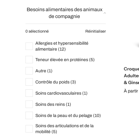
Besoins alimentaires des animaux
de compagnie
0 sélectionné
Réinitialiser
Allergies et hypersensibilité
alimentaire (12)
Teneur élevée en protéines (5)
Croque
Autre (1)
Adulte
Contrôle du poids (3)
& Gins
À partir
Soins cardiovasculaires (1)
Soins des reins (1)
Soins de la peau et du pelage (10)
Soins des articulations et de la
mobilité (5)