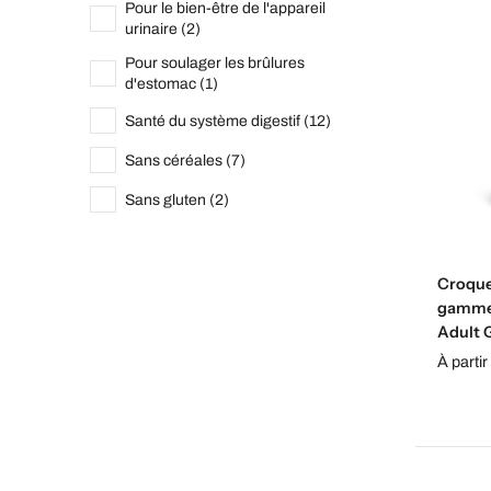
Pour le bien-être de l'appareil
urinaire (2)
Pour soulager les brûlures
d'estomac (1)
Santé du système digestif (12)
Sans céréales (7)
Sans gluten (2)
Croque
gamme 
Adult G
À partir