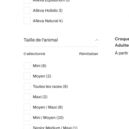
Alleva Equilibrium 5)
Alleva Holistic 3)
Alleva Natural 4)
Croque
Taille de l'animal
Adulte
À partir
0 sélectionné
Réinitialiser
Mini (6)
Moyen (2)
Toutes les races (8)
Maxi (2)
Moyen / Maxi (8)
Mini / Moyen (10)
Senior Medium / Maxi (1)