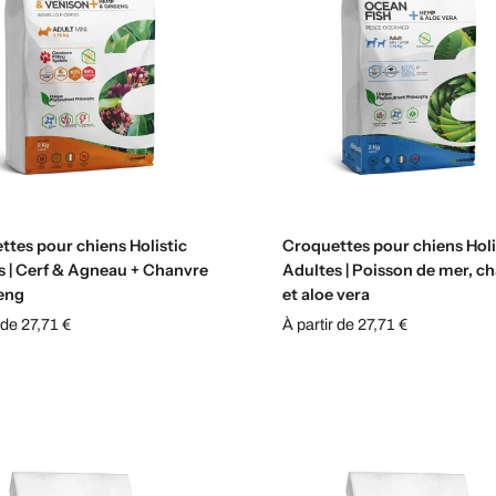
Sélectionnez les options
Sélectionnez les option
ttes pour chiens Holistic
Croquettes pour chiens Holi
s | Cerf & Agneau + Chanvre
Adultes | Poisson de mer, c
eng
et aloe vera
 de 27,71 €
À partir de 27,71 €