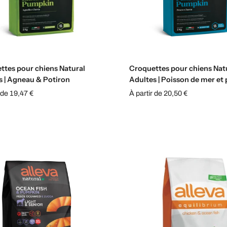
Sélectionnez les options
Sélectionnez les option
ttes pour chiens Natural
Croquettes pour chiens Nat
s | Agneau & Potiron
Adultes | Poisson de mer et
 de 19,47 €
À partir de 20,50 €