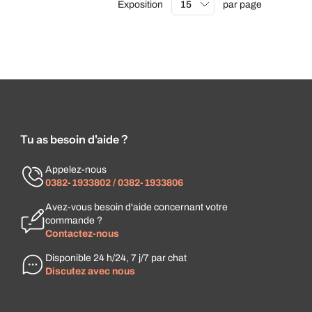
Exposition
par page
Tu as besoin d'aide ?
Appelez-nous
0382-1933802 / 0382-1933806
Avez-vous besoin d'aide concernant votre
commande ?
Contactez-nous
Disponible 24 h/24, 7 j/7 par chat
Discutez avec nous