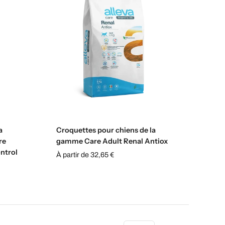
s
Sélectionnez les options
a
Croquettes pour chiens de la
re
gamme Care Adult Renal Antiox
ntrol
À partir de 32,65 €