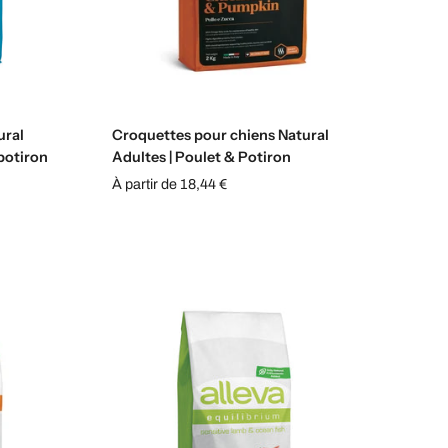
s
Sélectionnez les options
ural
Croquettes pour chiens Natural
 potiron
Adultes | Poulet & Potiron
À partir de 18,44 €