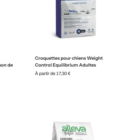
s
Sélectionnez les options
Croquettes pour chiens Weight
sson de
Control Equilibrium Adultes
À partir de 17,30 €