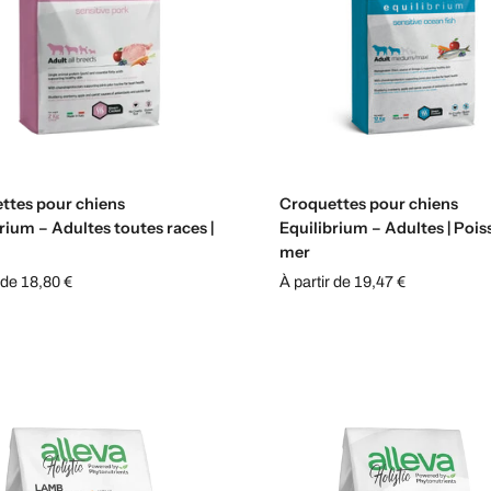
Sélectionnez les options
Sélectionnez les option
ttes pour chiens
Croquettes pour chiens
rium – Adultes toutes races |
Equilibrium – Adultes | Poi
mer
 de 18,80 €
À partir de 19,47 €