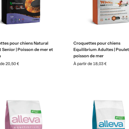
Sélectionnez les options
Sélectionnez les option
ttes pour chiens Natural
Croquettes pour chiens
t Senior | Poisson de mer et
Equilibrium Adultes | Poulet
n
poisson de mer
 de 20,50 €
À partir de 18,03 €