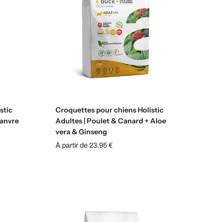
s
Sélectionnez les options
stic
Croquettes pour chiens Holistic
hanvre
Adultes | Poulet & Canard + Aloe
vera & Ginseng
À partir de 23,95 €