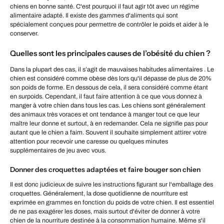
chiens en bonne santé. C'est pourquoi il faut agir tôt avec un régime
alimentaire adapté. Il existe des gammes d'aliments qui sont
spécialement conçues pour permettre de contrôler le poids et aider à le
conserver.
Quelles sont les principales causes de l’obésité du chien ?
Dans la plupart des cas, il s’agit de mauvaises habitudes alimentaires . Le
chien est considéré comme obèse dès lors qu'il dépasse de plus de 20%
son poids de forme. En dessous de cela, il sera considéré comme étant
en surpoids. Cependant, il faut faire attention à ce que vous donnez à
manger à votre chien dans tous les cas. Les chiens sont généralement
des animaux très voraces et ont tendance à manger tout ce que leur
maître leur donne et surtout, à en redemander. Cela ne signifie pas pour
autant que le chien a faim. Souvent il souhaite simplement attirer votre
attention pour recevoir une caresse ou quelques minutes
supplémentaires de jeu avec vous.
Donner des croquettes adaptées et faire bouger son chien
Il est donc judicieux de suivre les instructions figurant sur l'emballage des
croquettes. Généralement, la dose quotidienne de nourriture est
exprimée en grammes en fonction du poids de votre chien. Il est essentiel
de ne pas exagérer les doses, mais surtout d'éviter de donner à votre
chien de la nourriture destinée à la consommation humaine. Même s'il