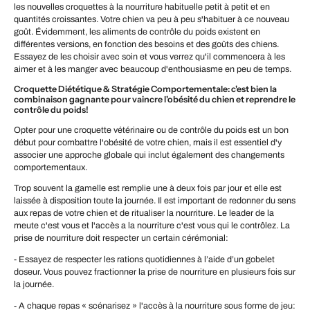
les nouvelles croquettes à la nourriture habituelle petit à petit et en
quantités croissantes. Votre chien va peu à peu s'habituer à ce nouveau
goût. Évidemment, les aliments de contrôle du poids existent en
différentes versions, en fonction des besoins et des goûts des chiens.
Essayez de les choisir avec soin et vous verrez qu'il commencera à les
aimer et à les manger avec beaucoup d'enthousiasme en peu de temps.
Croquette Diététique & Stratégie Comportementale: c'est bien la
combinaison gagnante pour vaincre l'obésité du chien et reprendre le
contrôle du poids!
Opter pour une croquette vétérinaire ou de contrôle du poids est un bon
début pour combattre l'obésité de votre chien, mais il est essentiel d'y
associer une approche globale qui inclut également des changements
comportementaux.
Trop souvent la gamelle est remplie une à deux fois par jour et elle est
laissée à disposition toute la journée. Il est important de redonner du sens
aux repas de votre chien et de ritualiser la nourriture. Le leader de la
meute c'est vous et l'accès a la nourriture c'est vous qui le contrôlez. La
prise de nourriture doit respecter un certain cérémonial:
- Essayez de respecter les rations quotidiennes à l’aide d’un gobelet
doseur. Vous pouvez fractionner la prise de nourriture en plusieurs fois sur
la journée.
- A chaque repas « scénarisez » l'accès à la nourriture sous forme de jeu: