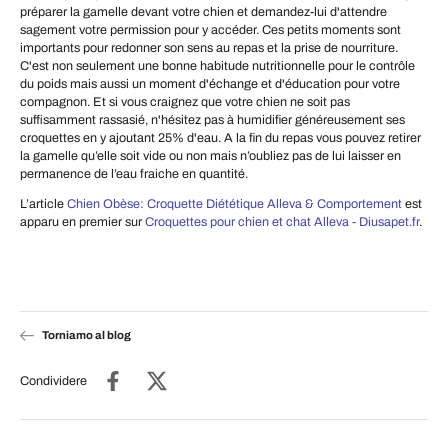
préparer la gamelle devant votre chien et demandez-lui d'attendre
sagement votre permission pour y accéder. Ces petits moments sont
importants pour redonner son sens au repas et la prise de nourriture.
C'est non seulement une bonne habitude nutritionnelle pour le contrôle
du poids mais aussi un moment d'échange et d'éducation pour votre
compagnon. Et si vous craignez que votre chien ne soit pas
suffisamment rassasié, n'hésitez pas à humidifier généreusement ses
croquettes en y ajoutant 25% d'eau. A la fin du repas vous pouvez retirer
la gamelle qu’elle soit vide ou non mais n’oubliez pas de lui laisser en
permanence de l’eau fraiche en quantité.
L’article
Chien Obèse: Croquette Diététique Alleva & Comportement
est
apparu en premier sur
Croquettes pour chien et chat Alleva - Diusapet.fr
.
Torniamo al blog
Condividere