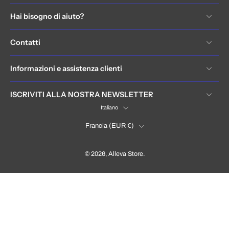
Hai bisogno di aiuto?
Contatti
Informazioni e assistenza clienti
ISCRIVITI ALLA NOSTRA NEWSLETTER
Italiano
Francia ‎(EUR €)‎
© 2026,
Alleva Store
.
France (EUR €)
Language
Italiano