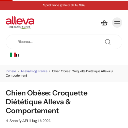
Spedizione gratuita da 49.99 €
IT
Iniziale
›
Alleva Blog France
›
Chien Obèse: Croquette Diététique Alleva &
Comportement
Chien Obèse: Croquette
Diététique Alleva &
Comportement
di
Shopify API
il lug 14 2024