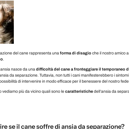
razione del cane rappresenta una
forma di disagio
che il nostro amico 
lo
.
 ansia nasce da una
difficoltà del cane a fronteggiare il temporaneo 
ansia da separazione. Tuttavia, non tutti i cani manifesterebbero i sintom
possibilità di intervenire in modo efficace per il benessere del nostro f
lo vediamo più da vicino quali sono le
caratteristiche
dell’ansia da separ
e se il cane soffre di ansia da separazione?