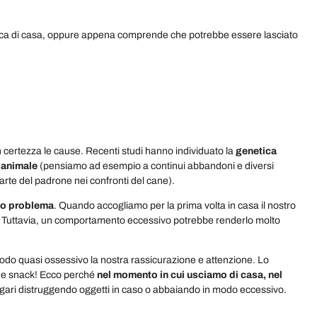
esca di casa, oppure appena comprende che potrebbe essere lasciato
 con certezza le cause. Recenti studi hanno individuato la
genetica
’animale
(pensiamo ad esempio a continui abbandoni e diversi
te del padrone nei confronti del cane).
to problema
. Quando accogliamo per la prima volta in casa il nostro
o. Tuttavia, un comportamento eccessivo potrebbe renderlo molto
n modo quasi ossessivo la nostra rassicurazione e attenzione. Lo
he snack! Ecco perché
nel momento in cui usciamo di casa, nel
, magari distruggendo oggetti in caso o abbaiando in modo eccessivo.