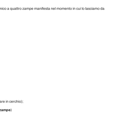
amico a quattro zampe manifesta nel momento in cui lo lasciamo da
re in cerchio);
 zampe
)