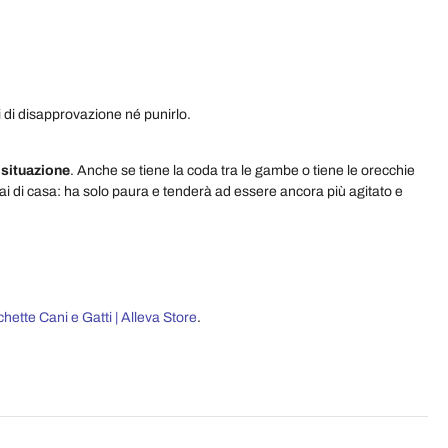
 di disapprovazione né punirlo.
 situazione
. Anche se tiene la coda tra le gambe o tiene le orecchie
ai di casa: ha solo paura e tenderà ad essere ancora più agitato e
hette Cani e Gatti | Alleva Store
.