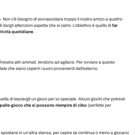
 Non c’è bisogno di sovraeccitare troppo il nostro amico a quattro
dargli attenzioni aspetta che si calmi. L’obiettivo è quello di
far
ttività quotidiane
.
nestra altri animali, tendono ad agitarsi. Per ovviare a questo
tale che siano coperti i suoni provenienti dall’esterno.
la di lasciargli un gioco per lui speciale. Alcuni giochi che potresti
palle-gioco che si possono riempire di cibo
(perfette per
 spostarsi in un‘altra stanza, per capire se continua o meno a giocarci