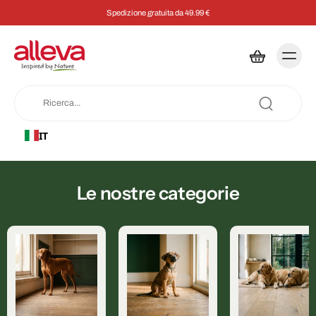
Spedizione gratuita da 49.99 €
IT
Le nostre categorie