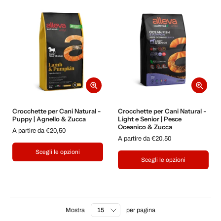
Crocchette per Cani Natural -
Crocchette per Cani Natural -
Puppy | Agnello & Zucca
Light e Senior | Pesce
Oceanico & Zucca
A partire da €20,50
A partire da €20,50
Scegli le opzioni
Scegli le opzioni
Mostra
per pagina