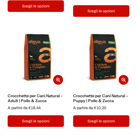
Scegli le opzioni
Scegli le opzioni
Crocchette per Cani Natural -
Crocchette per Cani Natural –
Adult | Pollo & Zucca
Puppy | Pollo & Zucca
A partire da €18,44
A partire da €10,20
Scegli le opzioni
Scegli le opzioni