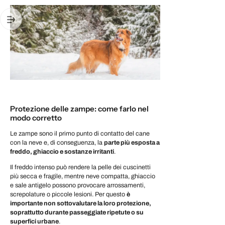
Protezione delle zampe: come farlo nel
modo corretto
Le zampe sono il primo punto di contatto del cane
con la neve e, di conseguenza, la
parte più esposta a
freddo, ghiaccio e sostanze irritanti
.
Il freddo intenso può rendere la pelle dei cuscinetti
più secca e fragile, mentre neve compatta, ghiaccio
e sale antigelo possono provocare arrossamenti,
screpolature o piccole lesioni. Per questo
è
importante non sottovalutare la loro protezione,
soprattutto durante passeggiate ripetute o su
superfici urbane
.