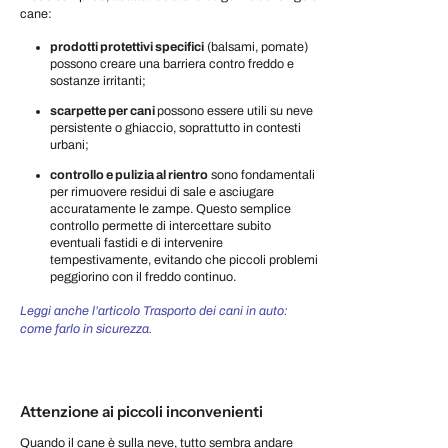
cane:
prodotti protettivi specifici
(balsami, pomate)
possono creare una barriera contro freddo e
sostanze irritanti;
scarpette per cani
possono essere utili su neve
persistente o ghiaccio, soprattutto in contesti
urbani;
controllo e pulizia al rientro
sono fondamentali
per rimuovere residui di sale e asciugare
accuratamente le zampe. Questo semplice
controllo permette di intercettare subito
eventuali fastidi e di intervenire
tempestivamente, evitando che piccoli problemi
peggiorino con il freddo continuo.
Leggi anche l’articolo Trasporto dei cani in auto:
come farlo in sicurezza.
Attenzione ai piccoli inconvenienti
Quando il cane è sulla neve, tutto sembra andare