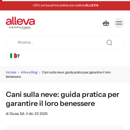
–10% sul tuo primo ordine con codice
ALLEVA
IT
Iniziale
›
Alleva Blog
›
Cani sulla neve: guida pratica per garantire il loro
benessere
Cani sulla neve: guida pratica per
garantire il loro benessere
di
Diusa SA
il dic 23 2025