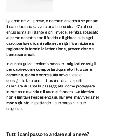
Quando arriva la neve, è normale chiedersi se portare
il cane fuori sia davvero una buona idea. C’è chi si
entusiasma all’istante e chi, invece, sembra spaesato
al primo contatto con il freddo e il ghiaccio. In ogni
caso,
parlare di cani sulla neve significa iniziare a
ragionare in termini di attenzione, prevenzione e
benessere reale
.
In questa guida abbiamo raccolto i
migliori consigli
per capire come comportarti quando il tuo cane
cammina, gioca o corre sulla neve
. Cosa è
consigliato fare prima di uscire, quali aspetti
osservare durante la passeggiata, come proteggere
le zampe e quando è il caso di fermarsi.
L’obiettivo
non è limitare l’esperienza sulla neve, ma viverla nel
modo giusto
, rispettando il suo corpo e le sue
esigenze.
Tutti i cani possono andare sulla neve?