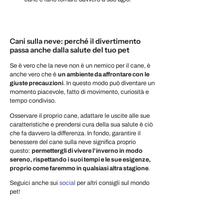
Cani sulla neve: perché il divertimento
passa anche dalla salute del tuo pet
Se è vero che la neve non è un nemico per il cane, è
anche vero che è
un ambiente da affrontare con le
giuste precauzioni
. In questo modo può diventare un
momento piacevole, fatto di movimento, curiosità e
tempo condiviso.
Osservare il proprio cane, adattare le uscite alle sue
caratteristiche e prendersi cura della sua salute è ciò
che fa davvero la differenza. In fondo, garantire il
benessere del cane sulla neve significa proprio
questo:
permettergli di vivere l’inverno in modo
sereno, rispettando i suoi tempi e le sue esigenze,
proprio come faremmo in qualsiasi altra stagione
.
Seguici anche sui
social
per altri consigli sul mondo
pet!