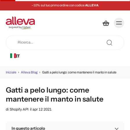
–10% sul tuo primo ordine con codice
ALLEVA
IT
Iniziale
›
Alleva Blog
›
Gatti a pelo lungo: come mantenere il manto in salute
Gatti a pelo lungo: come
mantenere il manto in salute
di
Shopify API
il apr 12 2021
In questo articolo