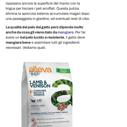
ripassano ancora la superficie del manto con la
lingua per lisciare i peli arruffati. Questa pulizia
elimina la sporcizia esterna accumulata magari dopo
una passeggiata in giardino, ed eventuali resti di cibo.
La qualità del pelo del gatto però dipende molto
anche da cosa gli viene dato da
mangiare
.
Per far
avere un
bel pelo lucido e resistente
, il gatto deve
mangiare bene
e assimilare tutti gli ingredienti
necessari. Vediamo quali.