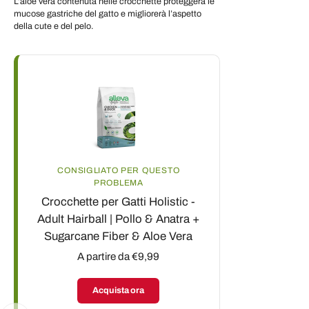
L’aloe vera contenuta nelle crocchette proteggerà le
mucose gastriche del gatto e migliorerà l’aspetto
della cute e del pelo.
CONSIGLIATO PER QUESTO
PROBLEMA
Crocchette per Gatti Holistic -
Adult Hairball | Pollo & Anatra +
Sugarcane Fiber & Aloe Vera
A partire da €9,99
Acquista ora