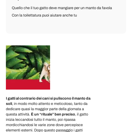
Quello che il tuo gatto deve mangiare per un manto da favola
Con la toilettatura puoi aiutare anche tu
I gatti al contrario dei cani si puliscono il manto da
soli
, in modo molto attento e meticoloso, tanto da
dedicare quasi la maggior parte della giornata a
questa attività.
È un “rituale” ben preciso
, il gatto
inizia leccandosi tutto il manto, poi ripassa
mordicchiandosi le varie zone dove percepisce
elementi esterni. Dopo questo passaggio i gatti