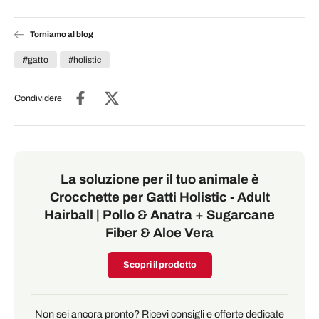
Torniamo al blog
#gatto
#holistic
Condividere
La soluzione per il tuo animale è
Crocchette per Gatti Holistic - Adult
Hairball | Pollo & Anatra + Sugarcane
Fiber & Aloe Vera
Scopri il prodotto
Non sei ancora pronto? Ricevi consigli e offerte dedicate