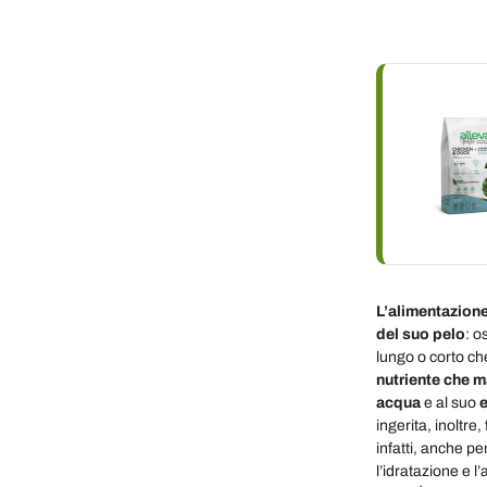
L’alimentazion
del suo pelo
: o
lungo o corto c
nutriente che 
acqua
e al suo
e
ingerita, inoltre
infatti, anche pe
l’idratazione e l