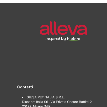
Contatti
DIUSA PET ITALIA S.R.L.
Diusapet Italia Srl , Via Privata Cesare Battisti 2
20122, Milano (MI)