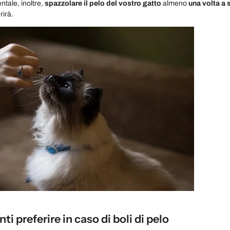
ntale, inoltre,
spazzolare il pelo del vostro gatto
almeno
una volta a 
rirà.
ti preferire in caso di boli di pelo