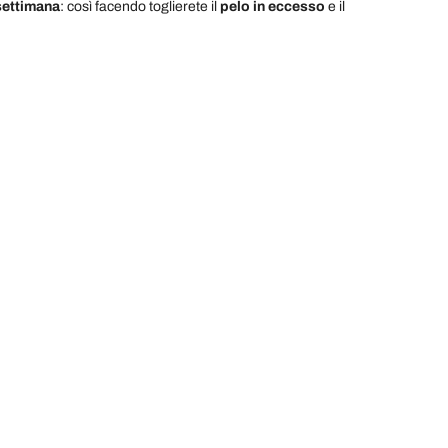
settimana
: così facendo toglierete il
pelo in eccesso
e il