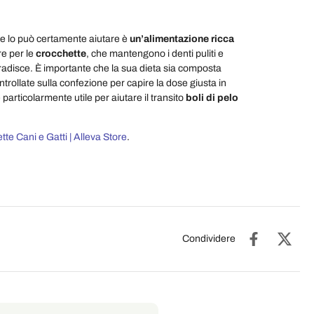
e lo può certamente aiutare è
un’alimentazione ricca
re per le
crocchette
, che mantengono i denti puliti e
 gradisce. È importante che la sua dieta sia composta
rollate sulla confezione per capire la dose giusta in
 particolarmente utile per aiutare il transito
boli di pelo
te Cani e Gatti | Alleva Store
.
Condividere