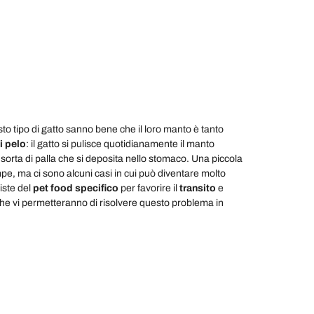
o tipo di gatto sanno bene che il loro manto è tanto
i pelo
: il gatto si pulisce quotidianamente il manto
orta di palla che si deposita nello stomaco. Una piccola
mpe, ma ci sono alcuni casi in cui può diventare molto
iste del
pet food specifico
per favorire il
transito
e
he vi permetteranno di risolvere questo problema in