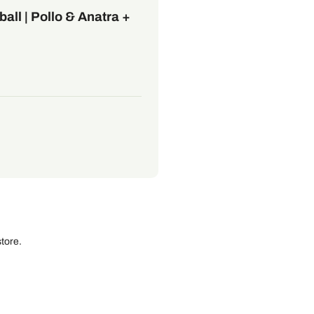
ball | Pollo & Anatra +
tore.