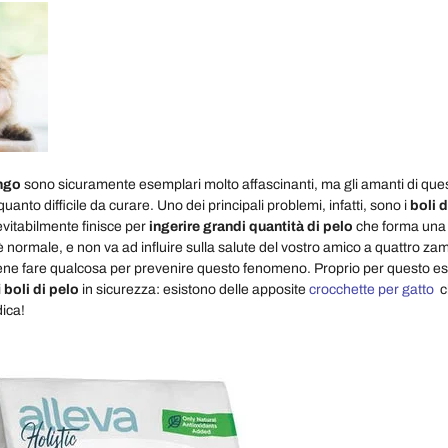
ungo
sono sicuramente esemplari molto affascinanti, ma gli amanti di quest
uanto difficile da curare. Uno dei principali problemi, infatti, sono i
boli d
evitabilmente finisce per
ingerire grandi quantità di pelo
che forma una s
 è normale, e non va ad influire sulla salute del vostro amico a quattro za
ene fare qualcosa per prevenire questo fenomeno. Proprio per questo es
i
boli di pelo
in sicurezza: esistono delle apposite
crocchette per gatto
c
ica!