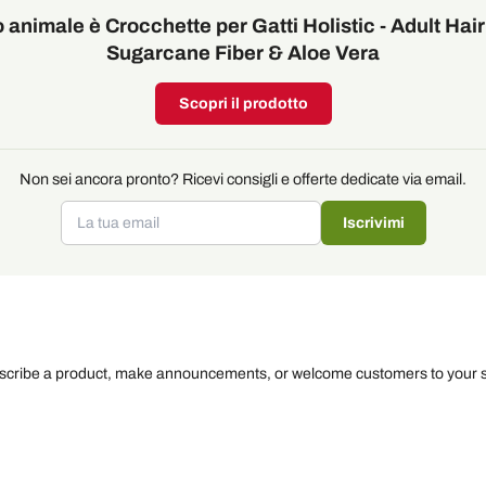
o animale è Crocchette per Gatti Holistic - Adult Hair
Sugarcane Fiber & Aloe Vera
Scopri il prodotto
Non sei ancora pronto? Ricevi consigli e offerte dedicate via email.
Iscrivimi
escribe a product, make announcements, or welcome customers to your s