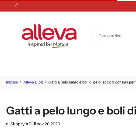
Salta
al
contenuto
Iniziale
›
Alleva Blog
›
Gatti a pelo lungo e boli di pelo: ecco 3 consigli per 
Gatti a pelo lungo e boli d
di
Shopify API
il nov 20 2020