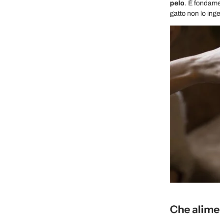
pelo
. È fondame
gatto non lo inge
Che alimen