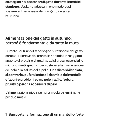
strategico nel sostenere il gatto durante i cambi di
stagione
. Vediamo adesso in che modo puoi
sostenere il benessere del tuo gatto durante
l’autunno.
Alimentazione del gatto in autunno:
perché è fondamentale durante la muta
Durante l’autunno il fabbisogno nutrizionale del gatto
cambia. Il rinnovo del mantello richiede un maggiore
apporto di proteine di qualità, acidi grassi essenziali e
micronutrienti specifici per sostenere la rigenerazione
del pelo e la salute della pelle.
Una dieta sbilanciata,
al contrario, può rallentare il ricambio del mantello
e favorire problemi come pelo fragile, forfora,
prurito o perdita eccessiva di pelo
.
L’alimentazione gioca quindi un ruolo determinante
per due motivi.
1. Supporta la formazione di un mantello forte