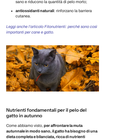
sano e riducono la quantità di pelo morto;
antiossidanti naturali
: rinforzano la barriera
cutanea.
Leggi anche l’articolo Fitonutrienti: perché sono così
importanti per cane e gatto.
Nutrienti fondamentali per il pelo del
gatto in autunno
Come abbiamo visto,
per affrontare la muta
autunnale in modo sano, il gatto ha bisogno di una
dieta completa e bilanciata, ricca di nutrienti