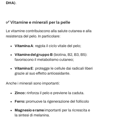
DHA)
.
✅
Vitamine e minerali per la pelle
Le vitamine contribuiscono alla salute cutanea e alla
resistenza del pelo. In particolare:
Vitamina A
: regola il ciclo vitale del pelo;
Vitamine del gruppo B
(biotina, B2, B3, B5):
favoriscono il metabolismo cutaneo;
Vitamina E
: protegge le cellule dai radicali liberi
grazie al suo effetto antiossidante.
Anche i minerali sono importanti:
Zinco:
rinforza il pelo e previene la caduta.
Ferro:
promuove la rigenerazione del follicolo
Magnesio e rame
importanti per la ricrescita e
la sintesi di melanina.