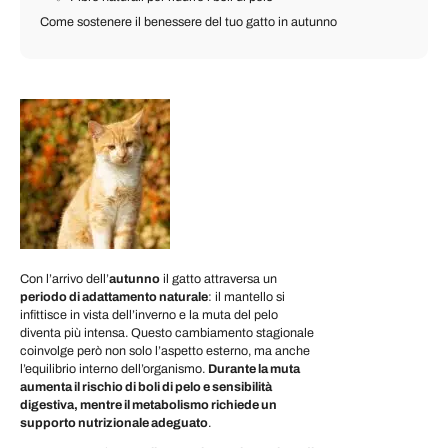
Come sostenere il benessere del tuo gatto in autunno
Con l’arrivo dell’
autunno
il gatto attraversa un
periodo di adattamento naturale
: il mantello si
infittisce in vista dell’inverno e la muta del pelo
diventa più intensa. Questo cambiamento stagionale
coinvolge però non solo l’aspetto esterno, ma anche
l’equilibrio interno dell’organismo.
Durante la muta
aumenta il rischio di boli di pelo e sensibilità
digestiva, mentre il metabolismo richiede un
supporto nutrizionale adeguato
.