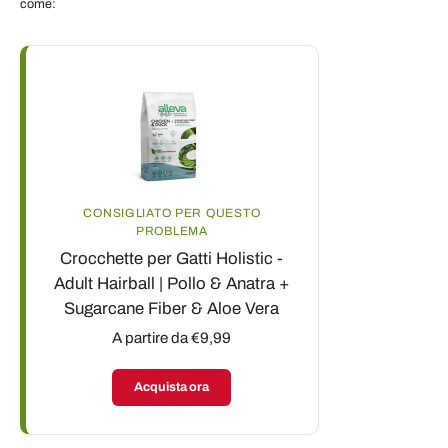
come:
CONSIGLIATO PER QUESTO
PROBLEMA
Crocchette per Gatti Holistic -
Adult Hairball | Pollo & Anatra +
Sugarcane Fiber & Aloe Vera
A partire da €9,99
Acquista ora