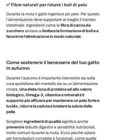
✅
Fibre naturali per ridurre i boli di pelo
Durante la muta il gatto ingerisce più pelo. Per questo
l’alimentazione deve supportare al meglio il transito
intestinale. Ingredienti come la
fibra di canna da
zucchero
aiutano a
limitare la formazione di boli e a
favorirne l’eliminazione in modo naturale
.
Come sostenere il benessere del tuo gatto
in autunno
Durante l’autunno è importante intervenire sia sulla
cura quotidiana del mantello sia su un’alimentazione
mirata.
Una dieta ricca di proteine ad alto valore
biologico, Omega-3, vitamine e minerali è il
supporto più efficace per mantenere un pelo forte e
lucido, ridurre la caduta e tutelare la salute della
pelle
.
Scegliere
ingredienti di qualità
significa anche
prevenire
disturbi digestivi e sensibilità nutrizionali,
molto comuni durante la muta. Ecco perché optare
per formulazioni complete e funzionali, come quelle