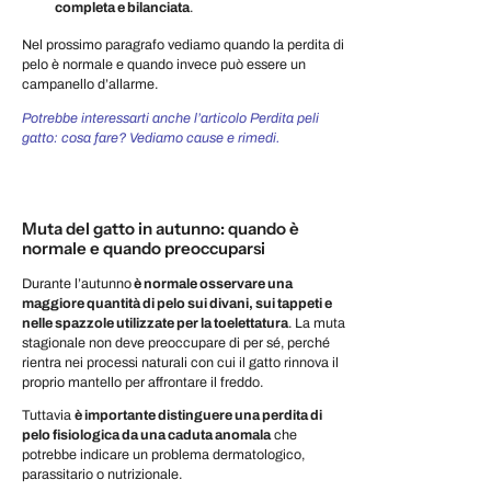
completa e bilanciata
.
Nel prossimo paragrafo vediamo quando la perdita di
pelo è normale e quando invece può essere un
campanello d’allarme.
Potrebbe interessarti anche l’articolo Perdita peli
gatto: cosa fare? Vediamo cause e rimedi.
Muta del gatto in autunno: quando è
normale e quando preoccuparsi
Durante l’autunno
è normale osservare una
maggiore quantità di pelo sui divani, sui tappeti e
nelle spazzole utilizzate per la toelettatura
. La muta
stagionale non deve preoccupare di per sé, perché
rientra nei processi naturali con cui il gatto rinnova il
proprio mantello per affrontare il freddo.
Tuttavia
è importante distinguere una perdita di
pelo fisiologica da una caduta anomala
che
potrebbe indicare un problema dermatologico,
parassitario o nutrizionale.