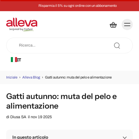
Risparmia il 5% su ogni ordine con un abbonamento
IT
Iniziale
›
Alleva Blog
›
Gatti autunno: muta del pelo e alimentazione
Gatti autunno: muta del pelo e
alimentazione
di
Diusa SA
il nov 19 2025
In questo articolo