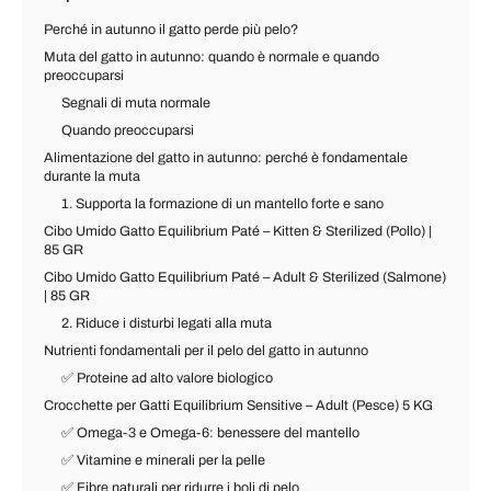
Perché in autunno il gatto perde più pelo?
Muta del gatto in autunno: quando è normale e quando
preoccuparsi
Segnali di muta normale
Quando preoccuparsi
Alimentazione del gatto in autunno: perché è fondamentale
durante la muta
1. Supporta la formazione di un mantello forte e sano
Cibo Umido Gatto Equilibrium Paté – Kitten & Sterilized (Pollo) |
85 GR
Cibo Umido Gatto Equilibrium Paté – Adult & Sterilized (Salmone)
| 85 GR
2. Riduce i disturbi legati alla muta
Nutrienti fondamentali per il pelo del gatto in autunno
✅ Proteine ad alto valore biologico
Crocchette per Gatti Equilibrium Sensitive – Adult (Pesce) 5 KG
✅ Omega-3 e Omega-6: benessere del mantello
✅ Vitamine e minerali per la pelle
✅ Fibre naturali per ridurre i boli di pelo