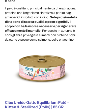
e sano
Il pelo è costituito principalmente da cheratina, una
proteina che l’organismo sintetizza a partire dagli
aminoacidi introdotti con il cibo.
Se le proteine della
dieta sono di scarsa qualità o poco digeribili, il
corpo non ha le risorse necessarie per rigenerare
efficacemente il mantello
. Per questo in autunno è
consigliabile privilegiare alimenti con proteine nobili
da carne o pesce come salmone, pollo o tacchino.
Cibo Umido Gatto Equilibrium Paté –
Kitten & Sterilized (Pollo) | 85 GR