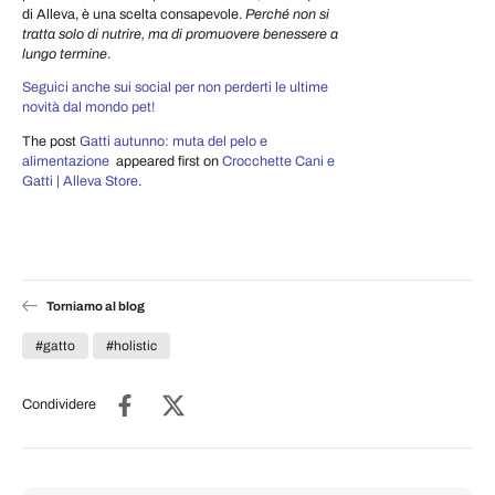
di Alleva, è una scelta consapevole.
Perché non si
tratta solo di nutrire, ma di promuovere benessere a
lungo termine
.
Seguici anche sui social per non perderti le ultime
novità dal mondo pet!
The post
Gatti autunno: muta del pelo e
alimentazione
appeared first on
Crocchette Cani e
Gatti | Alleva Store
.
Torniamo al blog
#gatto
#holistic
Condividere