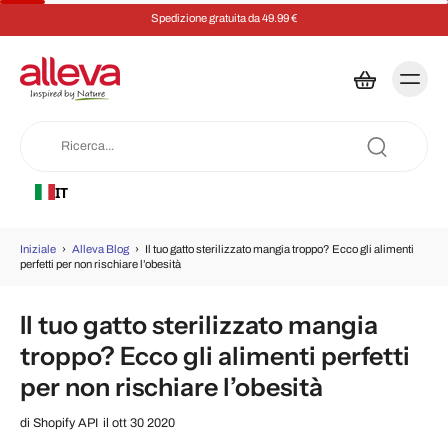
Spedizione gratuita da 49.99 €
IT
Iniziale
›
Alleva Blog
›
Il tuo gatto sterilizzato mangia troppo? Ecco gli alimenti
perfetti per non rischiare l’obesità
Il tuo gatto sterilizzato mangia
troppo? Ecco gli alimenti perfetti
per non rischiare l’obesità
di
Shopify API
il ott 30 2020