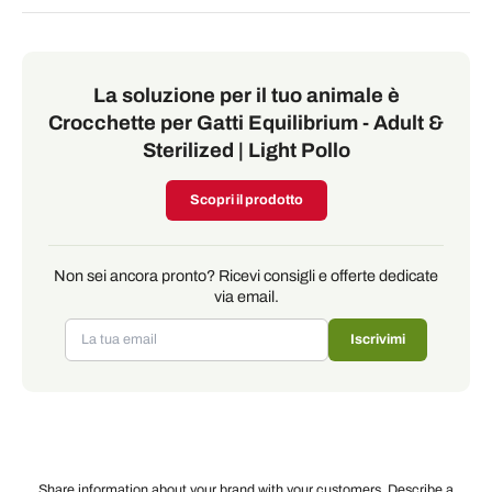
La soluzione per il tuo animale è
Crocchette per Gatti Equilibrium - Adult &
Sterilized | Light Pollo
Scopri il prodotto
Non sei ancora pronto? Ricevi consigli e offerte dedicate
via email.
Iscrivimi
Share information about your brand with your customers. Describe a