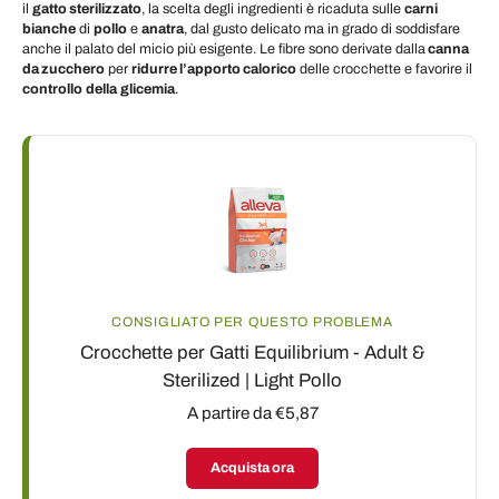
il
gatto sterilizzato
, la scelta degli ingredienti è ricaduta sulle
carni
bianche
di
pollo
e
anatra
, dal gusto delicato ma in grado di soddisfare
anche il palato del micio più esigente. Le fibre sono derivate dalla
canna
da zucchero
per
ridurre l’apporto calorico
delle crocchette e favorire il
controllo
della
glicemia
.
CONSIGLIATO PER QUESTO PROBLEMA
Crocchette per Gatti Equilibrium - Adult &
Sterilized | Light Pollo
A partire da €5,87
Acquista ora