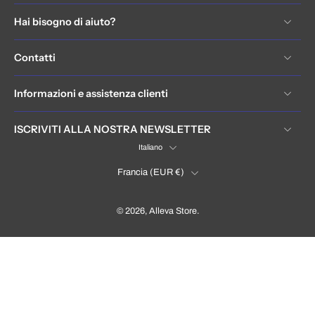
Hai bisogno di aiuto?
Contatti
Informazioni e assistenza clienti
ISCRIVITI ALLA NOSTRA NEWSLETTER
Italiano
Francia ‎(EUR €)‎
© 2026,
Alleva Store
.
France (EUR €)
Language
Italiano