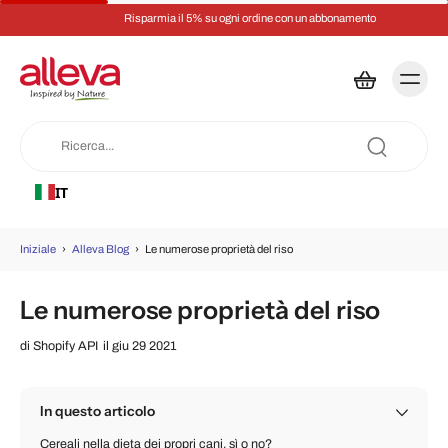
Risparmia il 5% su ogni ordine con un abbonamento
IT
Iniziale
›
Alleva Blog
›
Le numerose proprietà del riso
Le numerose proprietà del riso
di
Shopify API
il giu 29 2021
In questo articolo
Cereali nella dieta dei propri cani, sì o no?