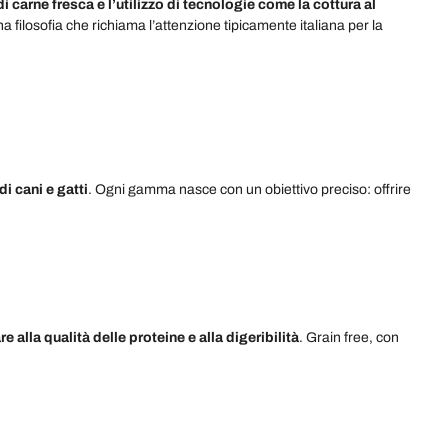
i carne fresca e l’utilizzo di tecnologie come la cottura al
na filosofia che richiama l’attenzione tipicamente italiana per la
i cani e gatti
. Ogni gamma nasce con un obiettivo preciso: offrire
e alla qualità delle proteine e alla digeribilità
. Grain free, con