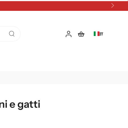
IT
ni e gatti