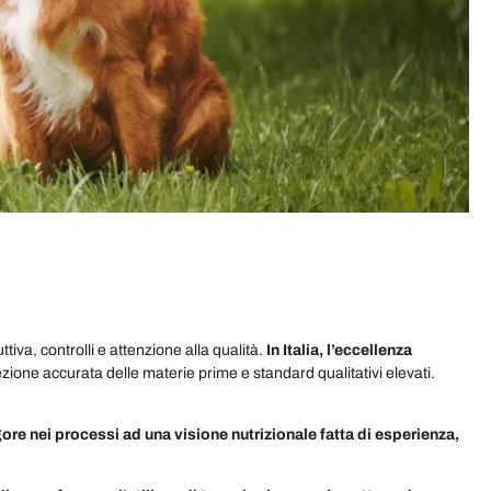
tiva, controlli e attenzione alla qualità.
In Italia, l’eccellenza
elezione accurata delle materie prime e standard qualitativi elevati.
re nei processi ad una visione nutrizionale fatta di esperienza,