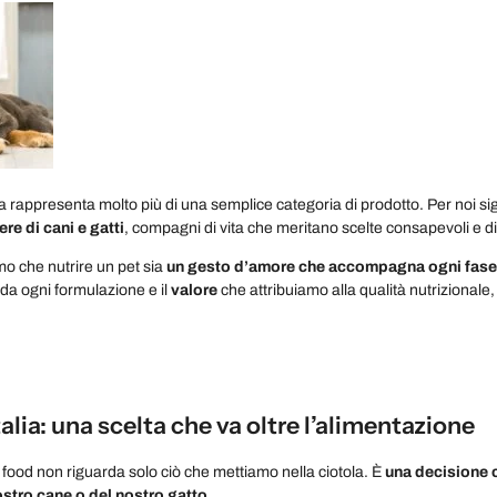
alia rappresenta molto più di una semplice categoria di prodotto. Per noi si
re di cani e gatti
, compagni di vita che meritano scelte consapevoli e di
o che nutrire un pet sia
un gesto d’amore che accompagna ogni fase d
da ogni formulazione e il
valore
che attribuiamo alla qualità nutrizionale
talia: una scelta che va oltre l’alimentazione
 food non riguarda solo ciò che mettiamo nella ciotola. È
una decisione c
nostro cane o del nostro gatto
.