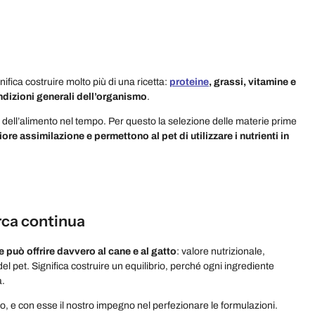
ifica costruire molto più di una ricetta:
proteine
, grassi, vitamine e
ndizioni generali dell’organismo
.
a dell’alimento nel tempo. Per questo la selezione delle materie prime
ore assimilazione e permettono al pet di utilizzare i nutrienti in
erca continua
 può offrire davvero al cane e al gatto
: valore nutrizionale,
el pet. Significa costruire un equilibrio, perché ogni ingrediente
à.
no, e con esse il nostro impegno nel perfezionare le formulazioni.