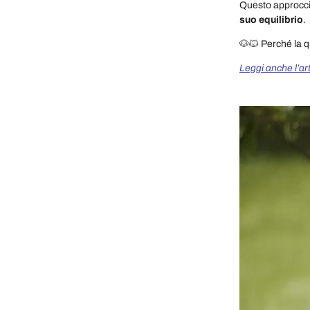
Questo approcci
suo equilibrio
.
🐶🐱 Perché la q
Leggi anche l’art