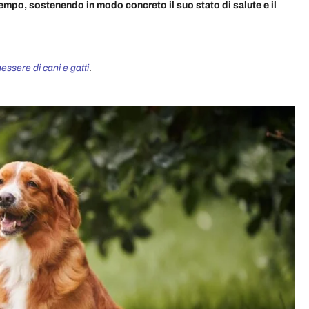
empo, sostenendo in modo concreto il suo stato di salute e il
essere di cani e gatti
.