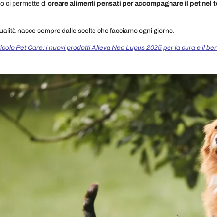
o ci permette di
creare alimenti pensati per accompagnare il pet nel t
ualità nasce sempre dalle scelte che facciamo ogni giorno.
icolo Pet Care: i nuovi prodotti Alleva Neo Lupus 2025 per la cura e il ben