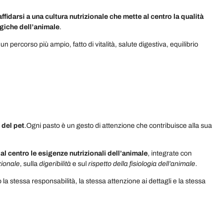
affidarsi a una cultura nutrizionale che mette al centro la qualità
ogiche dell’animale
.
un percorso più ampio, fatto di vitalità, salute digestiva, equilibrio
 del pet
.Ogni pasto è un gesto di attenzione che contribuisce alla sua
l centro le esigenze nutrizionali dell’animale
, integrate con
zionale
, sulla
digeribilità
e sul
rispetto della fisiologia dell’animale
.
la stessa responsabilità, la stessa attenzione ai dettagli e la stessa