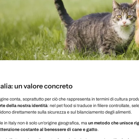
talia: un valore concreto
rigine conta, soprattutto per ciò che rappresenta in termini di cultura produt
te della nostra identità
: nel pet food si traduce in filiere controllate, s
idono direttamente sulla sicurezza e sul bilanciamento degli alimenti.
de in Italy non è solo un’origine geografica, ma
un metodo che unisce rigo
ttenzione costante al benessere di cane e gatto
.