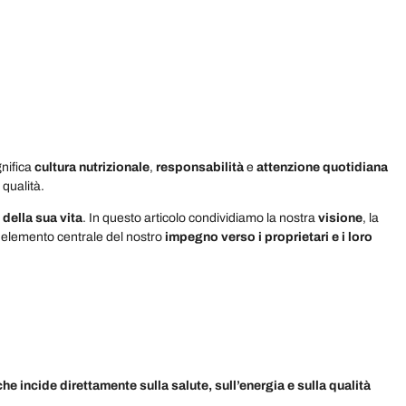
gnifica
cultura nutrizionale
,
responsabilità
e
attenzione quotidiana
 qualità.
ella sua vita
. In questo articolo condividiamo la nostra
visione
, la
, elemento centrale del nostro
impegno verso i proprietari e i loro
he incide direttamente sulla salute, sull’energia e sulla qualità