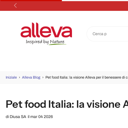
Salta
al
contenuto
Iniziale
›
Alleva Blog
›
Pet food Italia: la visione Alleva per il benessere di c
Pet food Italia: la visione 
di
Diusa SA
il mar 04 2026