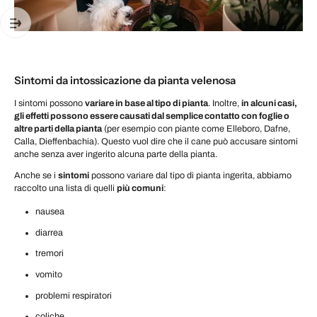
Sintomi da intossicazione da pianta velenosa
I sintomi possono
variare in base al tipo di pianta
. Inoltre,
in alcuni casi,
gli effetti possono essere causati dal semplice contatto con foglie o
altre parti della pianta
(per esempio con piante come Elleboro, Dafne,
Calla, Dieffenbachia). Questo vuol dire che il cane può accusare sintomi
anche senza aver ingerito alcuna parte della pianta.
Anche se i
sintomi
possono variare dal tipo di pianta ingerita, abbiamo
raccolto una lista di quelli
più comuni
:
nausea
diarrea
tremori
vomito
problemi respiratori
coliche