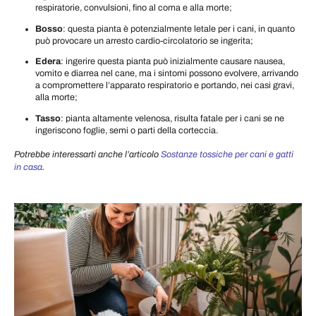
respiratorie, convulsioni, fino al coma e alla morte;
Bosso
: questa pianta è potenzialmente letale per i cani, in quanto
può provocare un arresto cardio-circolatorio se ingerita;
Edera
: ingerire questa pianta può inizialmente causare nausea,
vomito e diarrea nel cane, ma i sintomi possono evolvere, arrivando
a compromettere l’apparato respiratorio e portando, nei casi gravi,
alla morte;
Tasso
: pianta altamente velenosa, risulta fatale per i cani se ne
ingeriscono foglie, semi o parti della corteccia.
Potrebbe interessarti anche l’articolo
Sostanze tossiche per cani e gatti
in casa
.