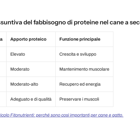
ssuntiva del fabbisogno di proteine nel cane a se
ta
Apporto proteico
Funzione principale
Elevato
Crescita e sviluppo
Moderato
Mantenimento muscolare
Moderato-alto
Recupero ed energia
Adeguato e di qualità
Preservare i muscoli
icolo Fitonutrienti: perché sono così importanti per cane e gatto.