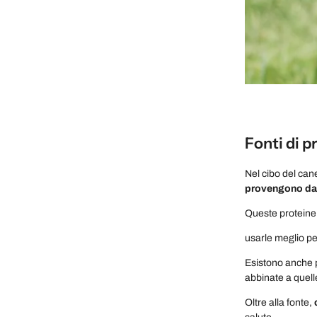
Fonti di p
Nel cibo del cane
provengono da 
Queste protein
usarle meglio pe
Esistono anche 
abbinate a quelle
Oltre alla fonte,