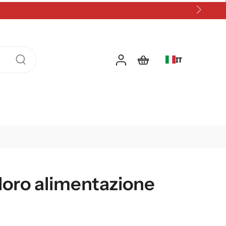
IT
 loro alimentazione