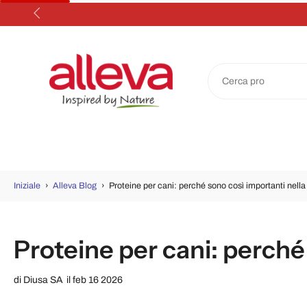
Salta
al
contenuto
Iniziale
›
Alleva Blog
›
Proteine per cani: perché sono così importanti nella
Proteine per cani: perché
di
Diusa SA
il feb 16 2026