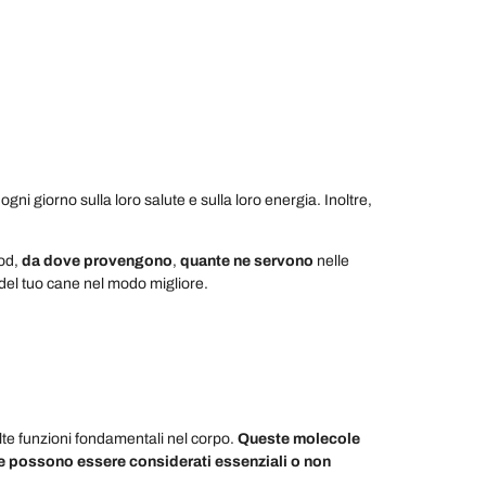
gni giorno sulla loro salute e sulla loro energia. Inoltre,
ood,
da dove provengono
,
quante ne servono
nelle
del tuo cane nel modo migliore.
olte funzioni fondamentali nel corpo.
Queste molecole
e possono essere considerati essenziali o non