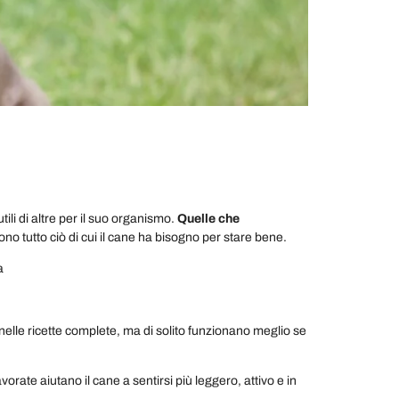
ili di altre per il suo organismo.
Quelle che
no tutto ciò di cui il cane ha bisogno per stare bene.
 a
elle ricette complete, ma di solito funzionano meglio se
orate aiutano il cane a sentirsi più leggero, attivo e in