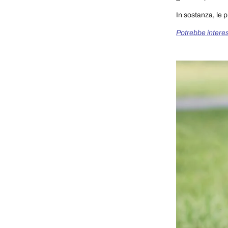
In sostanza, le 
Potrebbe interess