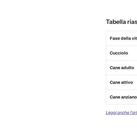
Tabella ria
Fase della vi
Cucciolo
Cane adulto
Cane attivo
Cane anziano
Leggi anche l’art