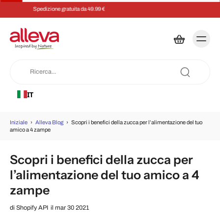
Risparmia il 5% su ogni ordine con un abbonamento
IT
Iniziale
›
Alleva Blog
›
Scopri i benefici della zucca per l’alimentazione del tuo
amico a 4 zampe
Scopri i benefici della zucca per
l’alimentazione del tuo amico a 4
zampe
di
Shopify API
il mar 30 2021