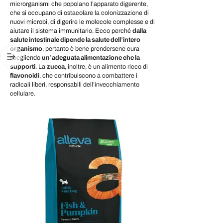
microrganismi che popolano l’apparato digerente,
che si occupano di ostacolare la colonizzazione di
nuovi microbi, di digerire le molecole complesse e di
aiutare il sistema immunitario. Ecco perché
dalla
salute intestinale dipende la salute dell’intero
organismo
, pertanto è bene prendersene cura
scegliendo
un’adeguata alimentazione che la
supporti
. La
zucca
, inoltre, è un alimento ricco di
flavonoidi
, che contribuiscono a combattere i
radicali liberi, responsabili dell’invecchiamento
cellulare.