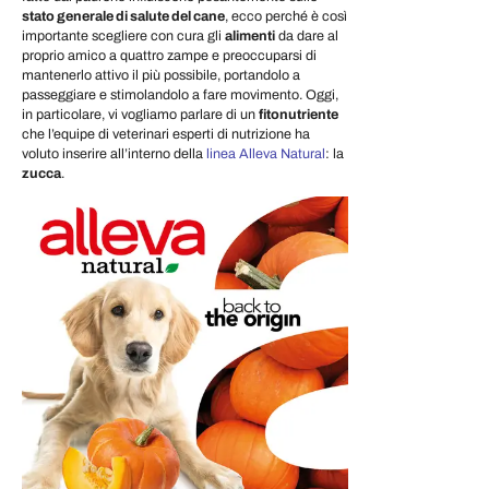
stato generale di salute del cane
, ecco perché è così
importante scegliere con cura gli
alimenti
da dare al
proprio amico a quattro zampe e preoccuparsi di
mantenerlo attivo il più possibile, portandolo a
passeggiare e stimolandolo a fare movimento. Oggi,
in particolare, vi vogliamo parlare di un
fitonutriente
che l’equipe di veterinari esperti di nutrizione ha
voluto inserire all’interno della
linea Alleva Natural
: la
zucca
.