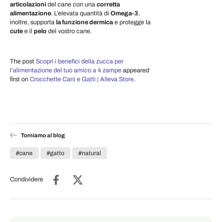
articolazioni
del cane con una
corretta
alimentazione
. L’elevata quantità di
Omega-3
,
inoltre, supporta
la funzione dermica
e protegge la
cute
e il
pelo
del vostro cane.
The post
Scopri i benefici della zucca per
l’alimentazione del tuo amico a 4 zampe
appeared
first on
Crocchette Cani e Gatti | Alleva Store
.
Torniamo al blog
#cane
#gatto
#natural
Condividere