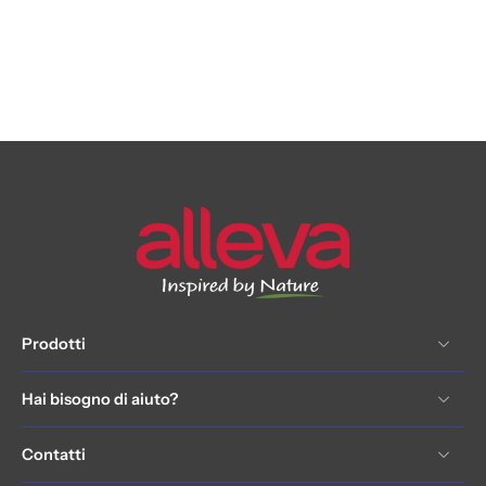
Prodotti
Hai bisogno di aiuto?
Contatti