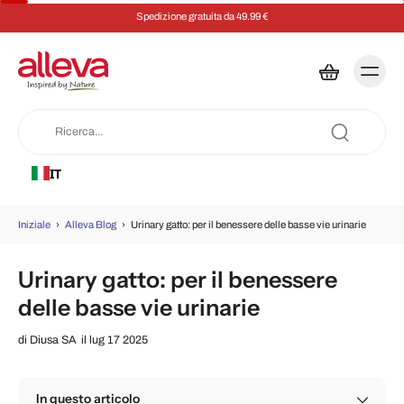
Spedizione gratuita da 49.99 €
IT
Iniziale
›
Alleva Blog
›
Urinary gatto: per il benessere delle basse vie urinarie
Urinary gatto: per il benessere
delle basse vie urinarie
di
Diusa SA
il lug 17 2025
In questo articolo