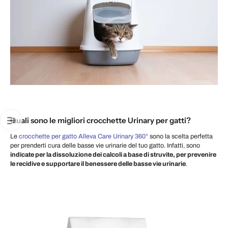
Quali sono le migliori crocchette Urinary per gatti?
Le
crocchette per gatto Alleva Care Urinary 360°
sono la scelta perfetta
per prenderti cura delle basse vie urinarie del tuo gatto. Infatti, sono
indicate per la dissoluzione dei calcoli a base di struvite, per prevenire
le recidive e supportare il benessere delle basse vie urinarie
.