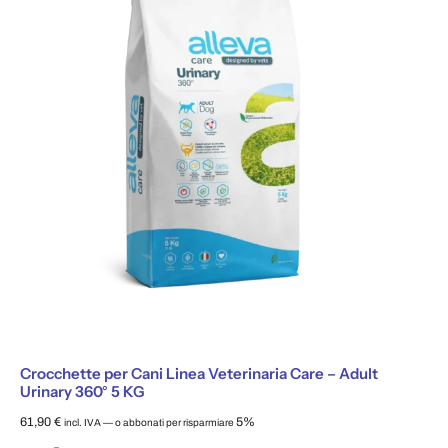
Crocchette per Cani Linea Veterinaria Care – Adult
Urinary 360° 5 KG
61,90
€
5%
incl. IVA
—
o abbonati per risparmiare
Scegli il tipo di acquisto