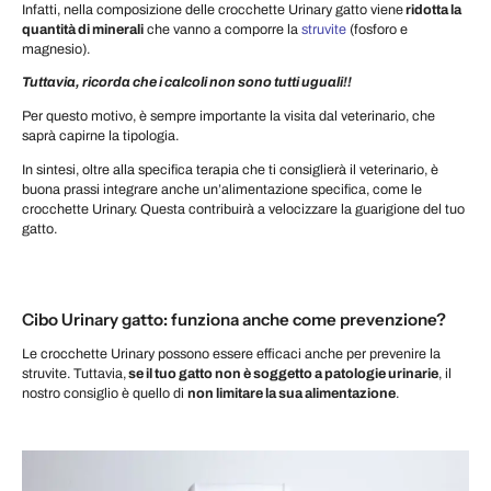
Infatti, nella composizione delle crocchette Urinary gatto viene
ridotta la
quantità di minerali
che vanno a comporre la
struvite
(fosforo e
magnesio).
Tuttavia, ricorda che i calcoli non sono tutti uguali!!
Per questo motivo, è sempre importante la visita dal veterinario, che
saprà capirne la tipologia.
In sintesi, oltre alla specifica terapia che ti consiglierà il veterinario, è
buona prassi integrare anche un’alimentazione specifica, come le
crocchette Urinary. Questa contribuirà a velocizzare la guarigione del tuo
gatto.
Cibo Urinary gatto: funziona anche come prevenzione?
Le crocchette Urinary possono essere efficaci anche per prevenire la
struvite. Tuttavia,
se il tuo gatto non è soggetto a patologie urinarie
, il
nostro consiglio è quello di
non limitare la sua alimentazione
.