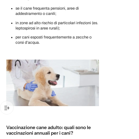
se il cane frequenta pensioni, aree di
addestramento o canili;
in zone ad alto rischio di particolari infezioni (es.
leptospirosi in aree rurali);
per cani esposti frequentemente a zecche o
corsi d’acqua.
Vaccinazione cane adulto: quali sono le
vaccinazioni annuali per i cani?