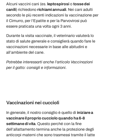
Alcuni vaccini cani (es.
leptospirosi
o
tosse dei
canili
) richiedono
richiami annuali
. Nei cani adulti
secondo le più recenti indicazioni la vaccinazione per
il Cimurro, per l’Epatite e per la Parvovirosi può
essere praticata una volta ogni 3 anni.
Durante la visita vaccinale, il veterinario valuterà lo
stato di salute generale e consiglierà quando fare le
vaccinazioni necessarie in base alle abitudini e
all’ambiente del cane.
Potrebbe interessarti anche l’articolo Vaccinazioni
per il gatto: consigli e informazioni
.
Vaccinazioni nei cuccioli
In generale, il nostro consiglio è quello di
iniziare a
vaccinare il proprio cucciolo quando ha 6-8
settimane di vita
. Questo perché con la fine
dell’allattamento termina anche la protezione degli
anticorpi materni che sono trasmessi tramite il latte