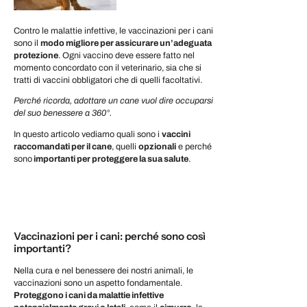
Contro le malattie infettive, le vaccinazioni per i cani
sono il
modo migliore per assicurare un’adeguata
protezione
. Ogni vaccino deve essere fatto nel
momento concordato con il veterinario, sia che si
tratti di vaccini obbligatori che di quelli facoltativi.
Perché ricorda, adottare un cane vuol dire occuparsi
del suo benessere a 360°.
In questo articolo vediamo quali sono i
vaccini
raccomandati per il cane
, quelli
opzionali
e perché
sono
importanti per proteggere la sua salute
.
Vaccinazioni per i cani: perché sono così
importanti?
Nella cura e nel benessere dei nostri animali, le
vaccinazioni sono un aspetto fondamentale.
Proteggono i cani da malattie infettive