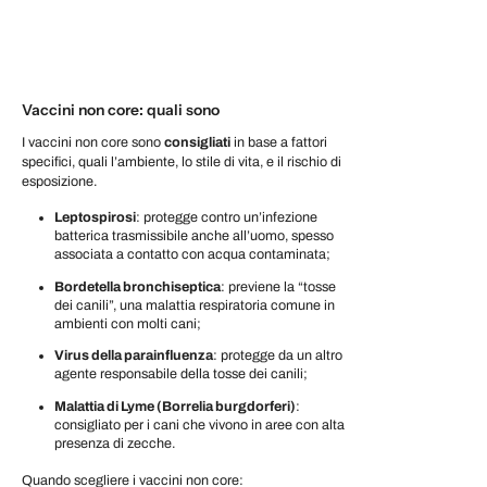
Vaccini non core: quali sono
I vaccini non core sono
consigliati
in base a fattori
specifici, quali l’ambiente, lo stile di vita, e il rischio di
esposizione.
Leptospirosi
: protegge contro un’infezione
batterica trasmissibile anche all’uomo, spesso
associata a contatto con acqua contaminata;
Bordetella bronchiseptica
: previene la “tosse
dei canili”, una malattia respiratoria comune in
ambienti con molti cani;
Virus della parainfluenza
: protegge da un altro
agente responsabile della tosse dei canili;
Malattia di Lyme (Borrelia burgdorferi)
:
consigliato per i cani che vivono in aree con alta
presenza di zecche.
Quando scegliere i vaccini non core: