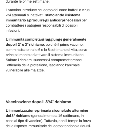
durante le prime settimane.
Il vaccino introduce nel corpo del cane batteri o virus
vivi attenuati o inattivati,
stimolando il sistema
immunitario a produrre gli anticorpi
necessari per
combattere i patogeni responsabili di possibili
infezioni.
L’immunità completa si raggiunge generalmente
dopo il 2° o 3° richiamo
, poiché il primo vaccino,
somministrato tra le 6 e le 8 settimane di vita, serve
principalmente ad attivare il sistema immunitario.
Saltare i richiami successivi comprometterebbe
l’efficacia della protezione, lasciando l’animale
vulnerabile alle malattie.
Vaccinazione dopo il 3°/4° richiamo
L’immunizzazione primaria si conclude al termine
del 3° richiamo
(generalmente a 16 settimane, in
base al tipo di vaccino). Tuttavia, con il tempo la forza
delle risposte immunitarie del corpo tendono a ridursi.