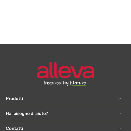
Prodotti
Hai bisogno di aiuto?
Contatti