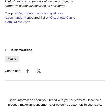
Visita il nostro
shop
per dare al tuo amico a quattro
zampe un’alimentazione sana ed equilibrata.
The post
Vaccinazioni per i cani: quali sono
raccomandati?
appeared first on
Crocchette Cani e
Gatti | Alleva Store
.
Torniamo al blog
#cane
Condividere
Share information about your brand with your customers. Describe a
product, make announcements, or welcome customers to your store.