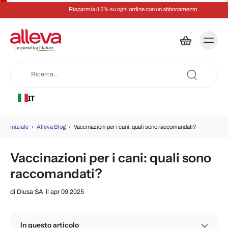
Risparmia il 5% su ogni ordine con un abbonamento
IT
Iniziale
›
Alleva Blog
›
Vaccinazioni per i cani: quali sono raccomandati?
Vaccinazioni per i cani: quali sono
raccomandati?
di
Diusa SA
il apr 09 2025
In questo articolo