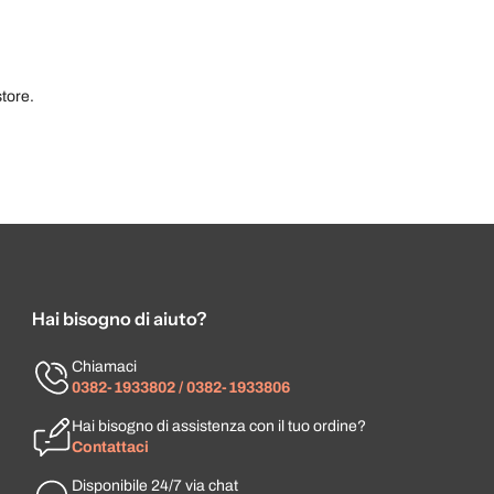
tore.
Hai bisogno di aiuto?
Chiamaci
0382-1933802 / 0382-1933806
Hai bisogno di assistenza con il tuo ordine?
Contattaci
Disponibile 24/7 via chat