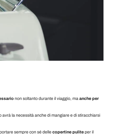
cessario
non soltanto durante il viaggio, ma
anche per
o avrà la necessità anche di mangiare e di stiracchiarsi
di portare sempre con sé delle
copertine pulite
per il