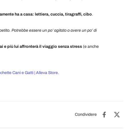
.
amente ha a casa: lettiera, cuccia, tiragraffi, cibo
.
etito. Potrebbe essere un po’ agitato o avere un po’ di
ai e più lui affronterà il viaggio senza stress
(e anche
chette Cani e Gatti | Alleva Store
.
Condividere