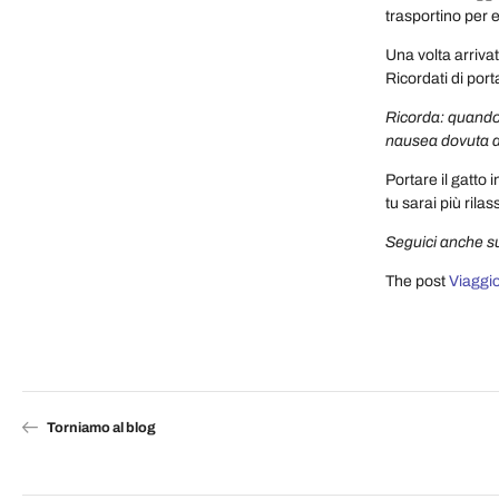
trasportino per 
Una volta arriva
Ricordati di port
Ricorda
: quando
nausea dovuta al
Portare il gatto 
tu sarai più rilas
Seguici anche su
The post
Viaggio
Torniamo al blog