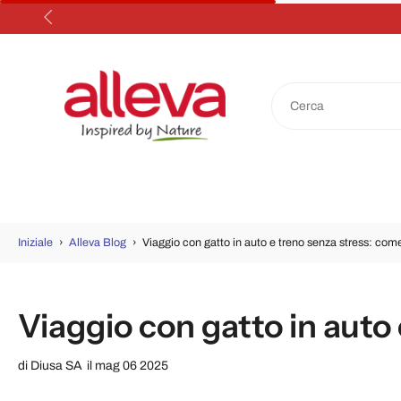
Salta
al
contenuto
Iniziale
›
Alleva Blog
›
Viaggio con gatto in auto e treno senza stress: com
Viaggio con gatto in auto
di
Diusa SA
il mag 06 2025