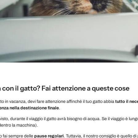
 con il gatto? Fai attenzione a queste cose
atto in vacanza, devi fare attenzione affinché il tuo gatto abbia
tutto il ne
enza nella destinazione finale
.
to, durante il viaggio il gatto avrà bisogno di acqua. Se il viaggio è lung
dentro la macchina).
io fai sempre delle
pause regolari
. Tuttavia, il nostro consiglio è quello 