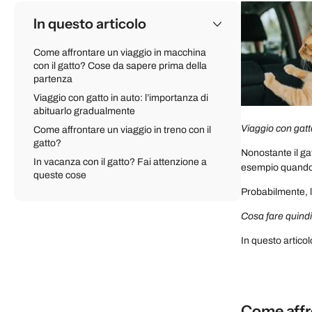
In questo articolo
Come affrontare un viaggio in macchina
con il gatto? Cose da sapere prima della
partenza
Viaggio con gatto in auto: l’importanza di
abituarlo gradualmente
Viaggio con gat
Come affrontare un viaggio in treno con il
gatto?
Nonostante il ga
In vacanza con il gatto? Fai attenzione a
esempio quando 
queste cose
Probabilmente, l
Cosa fare quindi
In questo artico
Come affro