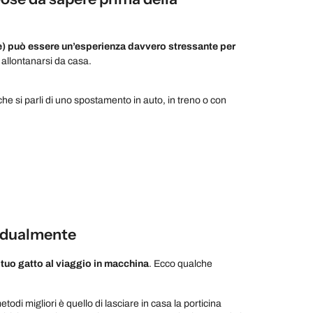
ve) può essere un’esperienza davvero stressante per
e allontanarsi da casa.
 che si parli di uno spostamento in auto, in treno o con
radualmente
 tuo gatto al viaggio in macchina
. Ecco qualche
etodi migliori è quello di lasciare in casa la porticina