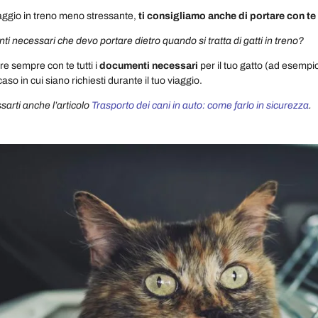
iaggio in treno meno stressante,
ti consigliamo anche di portare con te
i necessari che devo portare dietro quando si tratta di gatti in treno?
re sempre con te tutti i
documenti necessari
per il tuo gatto (ad esempio
caso in cui siano richiesti durante il tuo viaggio.
sarti anche l’articolo
Trasporto dei cani in auto: come farlo in sicurezza
.