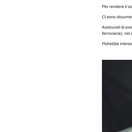
Per rendere il v
Ci sono document
Assicurati di ave
ferroviaria), nel 
Potrebbe interes