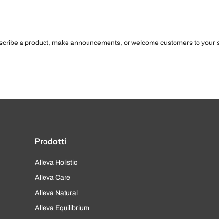
escribe a product, make announcements, or welcome customers to your s
Prodotti
Alleva Holistic
Alleva Care
Alleva Natural
Alleva Equilibrium