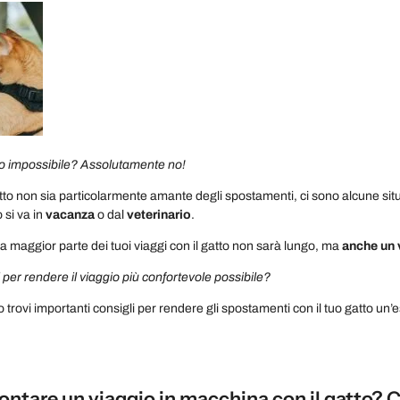
to impossibile? Assolutamente no!
tto non sia particolarmente amante degli spostamenti, ci sono alcune situa
si va in
vacanza
o dal
veterinario
.
a maggior parte dei tuoi viaggi con il gatto non sarà lungo, ma
anche un 
 per rendere il viaggio più confortevole possibile?
lo trovi importanti consigli per rendere gli spostamenti con il tuo gatto u
ntare un viaggio in macchina con il gatto? C