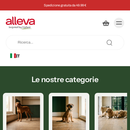
Spedizione gratuita da 49.99 €
IT
Le nostre categorie