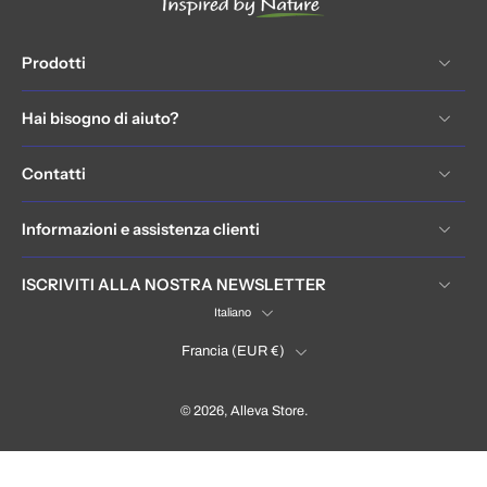
Prodotti
Hai bisogno di aiuto?
Contatti
Informazioni e assistenza clienti
ISCRIVITI ALLA NOSTRA NEWSLETTER
Italiano
Francia ‎(EUR €)‎
© 2026,
Alleva Store
.
France (EUR €)