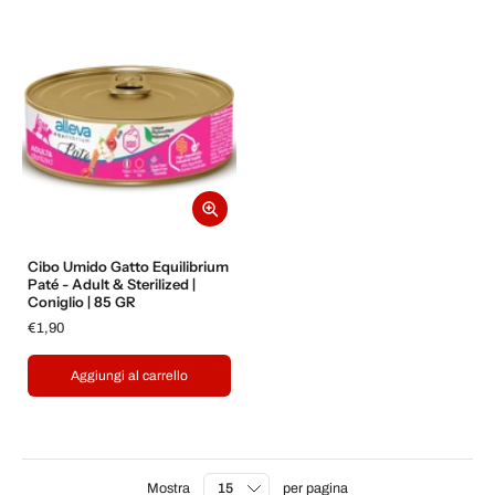
Cibo Umido Gatto Equilibrium
Paté - Adult & Sterilized |
Coniglio | 85 GR
€1,90
Aggiungi al carrello
Mostra
per pagina