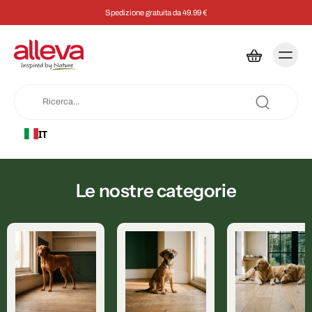
Spedizione gratuita da 49.99 €
IT
Le nostre categorie