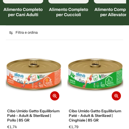
Alimento Completo
Alimento Completo
Alimento Comple
per Cani Adulti
per Cuccioli
per Allevatori
Filtra e ordina
Cibo Umido Gatto Equilibrium
Cibo Umido Gatto Equilibrium
Paté - Adult & Sterilized |
Paté - Adult & Sterilized |
Pollo | 85 GR
Cinghiale | 85 GR
€1,74
€1,79