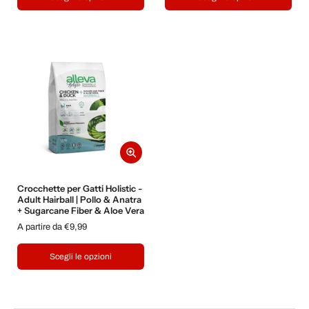
Crocchette per Gatti Holistic -
Adult Hairball | Pollo & Anatra
+ Sugarcane Fiber & Aloe Vera
A partire da €9,99
Scegli le opzioni