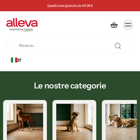
Spedizione gratuita da 49.99 €
IT
Le nostre categorie