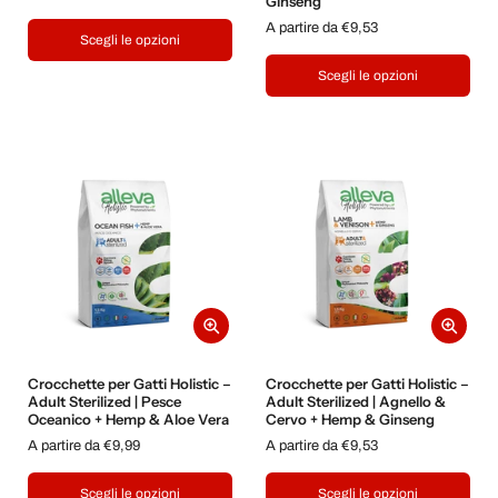
Ginseng
A partire da €9,53
Scegli le opzioni
Scegli le opzioni
Crocchette per Gatti Holistic –
Crocchette per Gatti Holistic –
Adult Sterilized | Pesce
Adult Sterilized | Agnello &
Oceanico + Hemp & Aloe Vera
Cervo + Hemp & Ginseng
A partire da €9,99
A partire da €9,53
Scegli le opzioni
Scegli le opzioni