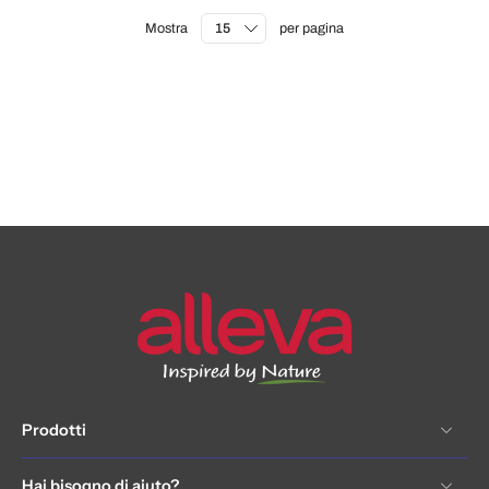
Mostra
per pagina
Prodotti
Hai bisogno di aiuto?