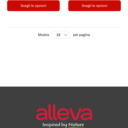
Scegli le opzioni
Scegli le opzioni
Mostra
per pagina