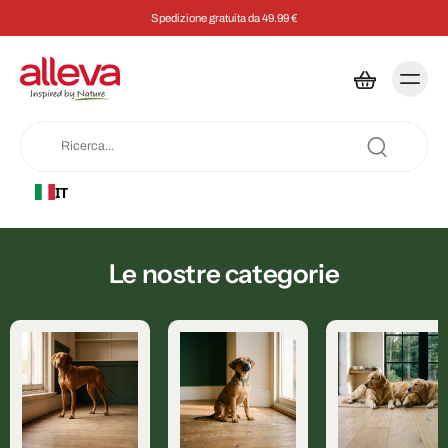
Spedizione gratuita da 49.99 €
IT
Le nostre categorie