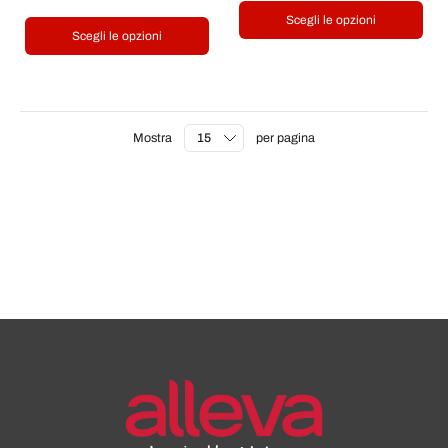
Scegli le opzioni
Scegli le opzioni
Mostra
per pagina