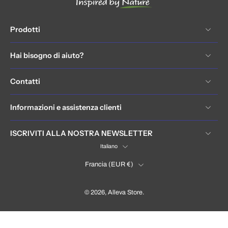
Prodotti
Hai bisogno di aiuto?
Contatti
Informazioni e assistenza clienti
ISCRIVITI ALLA NOSTRA NEWSLETTER
Italiano
Francia ‎(EUR €)‎
© 2026,
Alleva Store
.
France (EUR €)