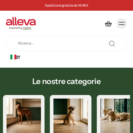
Spedizione gratuita da 49.99 €
IT
Le nostre categorie