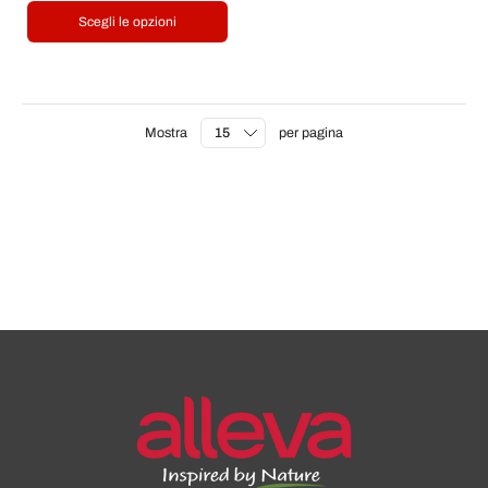
Scegli le opzioni
Mostra
per pagina