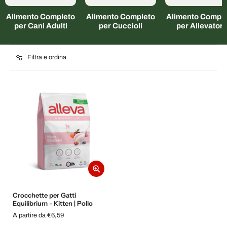
Alimento Completo
Alimento Completo
Alimento Comple
per Cani Adulti
per Cuccioli
per Allevatori
Filtra e ordina
Crocchette per Gatti
Equilibrium - Kitten | Pollo
A partire da €6,59