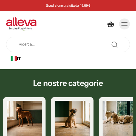
Spedizione gratuita da 49.99 €
IT
Le nostre categorie