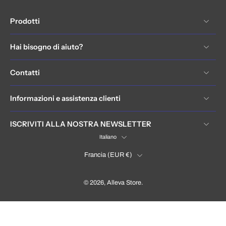
Prodotti
Hai bisogno di aiuto?
Contatti
Informazioni e assistenza clienti
ISCRIVITI ALLA NOSTRA NEWSLETTER
Italiano
Francia ‎(EUR €)‎
© 2026,
Alleva Store
.
France (EUR €)