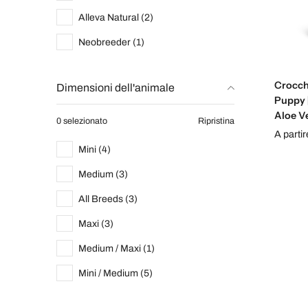
Alleva Natural (2)
Neobreeder (1)
Crocche
Dimensioni dell'animale
Puppy 
Aloe V
0 selezionato
Ripristina
A parti
Mini (4)
Medium (3)
All Breeds (3)
Maxi (3)
Medium / Maxi (1)
Mini / Medium (5)