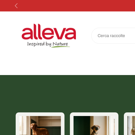
Salta
al
contenuto