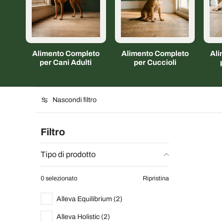
Alimento Completo
Alimento Completo
Al
per Cani Adulti
per Cuccioli
Nascondi filtro
Filtro
Tipo di prodotto
0 selezionato
Ripristina
Alleva Equilibrium (2)
Alleva Holistic (2)