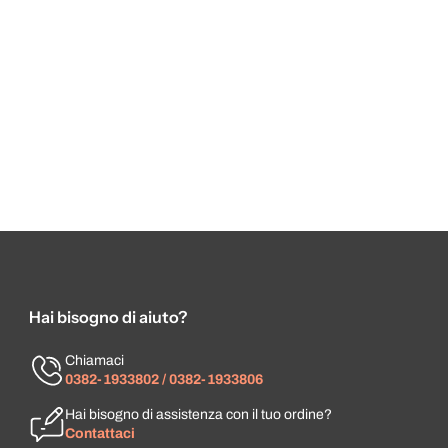
Hai bisogno di aiuto?
Chiamaci
0382-1933802 / 0382-1933806
Hai bisogno di assistenza con il tuo ordine?
Contattaci