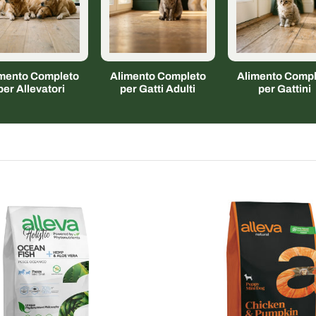
imento Completo
Alimento Completo
Alimento Compl
per Allevatori
per Gatti Adulti
per Gattini