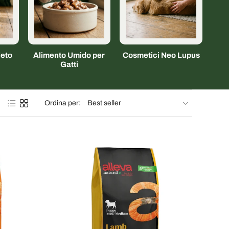
eto
Alimento Umido per
Cosmetici Neo Lupus
Gatti
Ordina per: