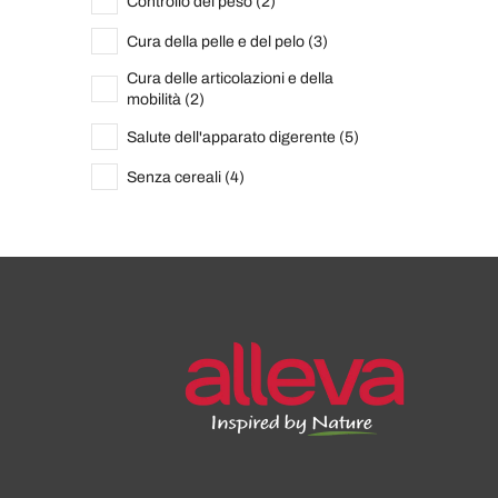
Controllo del peso (2)
Cura della pelle e del pelo (3)
Cura delle articolazioni e della
mobilità (2)
Salute dell'apparato digerente (5)
Senza cereali (4)