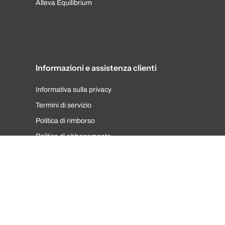
Alleva Equilibrium
Informazioni e assistenza clienti
Informativa sulla privacy
Termini di servizio
Politica di rimborso
Politica di abbonamento
FAQ
Informazioni ufficiali