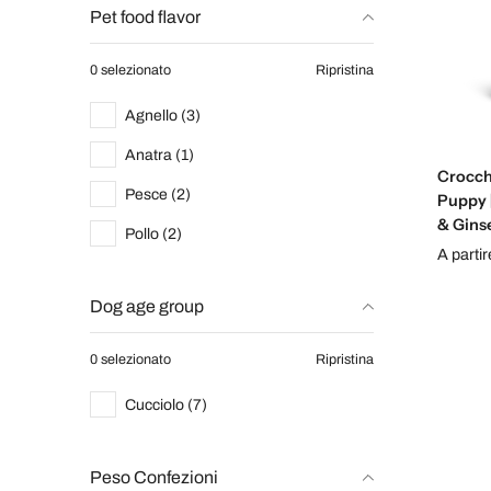
Pet food flavor
0 selezionato
Ripristina
Agnello (3)
Anatra (1)
Crocche
Pesce (2)
Puppy |
& Gins
Pollo (2)
A parti
Dog age group
0 selezionato
Ripristina
Cucciolo (7)
Peso Confezioni