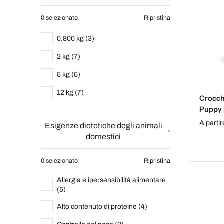
0 selezionato
Ripristina
0.800 kg (3)
2 kg (7)
5 kg (5)
12 kg (7)
Crocch
Puppy 
A parti
Esigenze dietetiche degli animali
domestici
0 selezionato
Ripristina
Allergia e ipersensibilità alimentare
(5)
Alto contenuto di proteine (4)