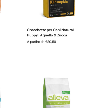
Scegli le opzioni
 –
Crocchette per Cani Natural -
Puppy | Agnello & Zucca
A partire da €20,50