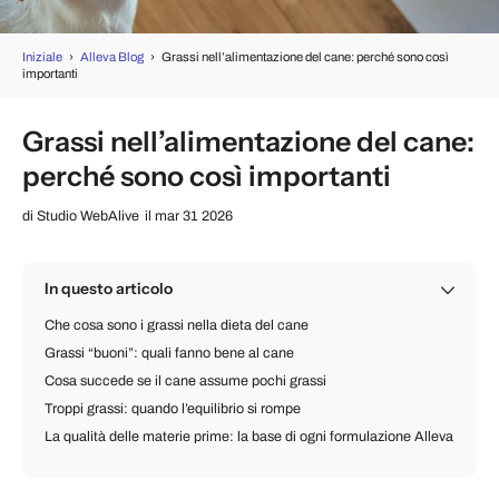
Iniziale
›
Alleva Blog
›
Grassi nell’alimentazione del cane: perché sono così
importanti
Grassi nell’alimentazione del cane:
perché sono così importanti
di
Studio WebAlive
il mar 31 2026
In questo articolo
Che cosa sono i grassi nella dieta del cane
Grassi “buoni”: quali fanno bene al cane
Cosa succede se il cane assume pochi grassi
Troppi grassi: quando l’equilibrio si rompe
La qualità delle materie prime: la base di ogni formulazione Alleva