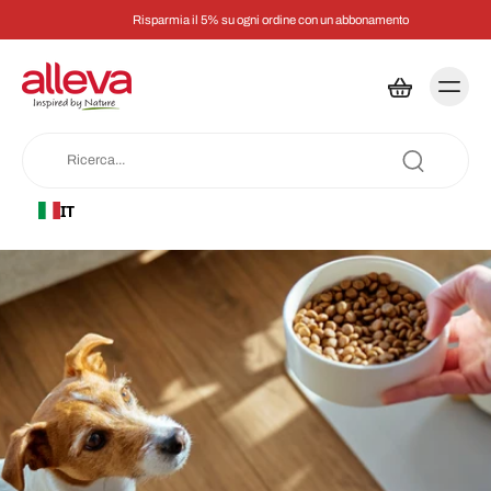
Risparmia il 5% su ogni ordine con un abbonamento
IT