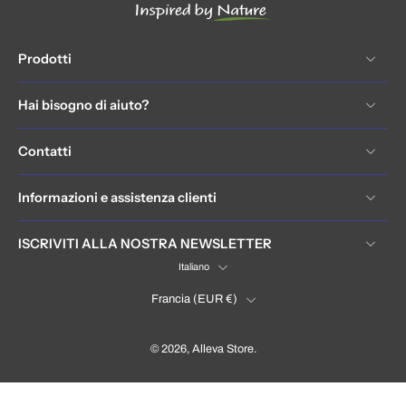
Prodotti
Hai bisogno di aiuto?
Contatti
Informazioni e assistenza clienti
ISCRIVITI ALLA NOSTRA NEWSLETTER
Italiano
Francia ‎(EUR €)‎
© 2026,
Alleva Store
.