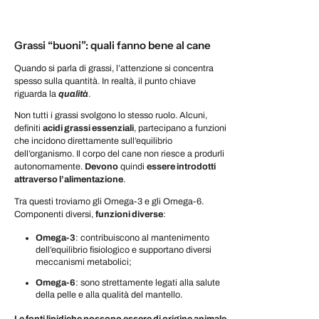
Grassi “buoni”: quali fanno bene al cane
Quando si parla di grassi, l’attenzione si concentra
spesso sulla quantità. In realtà, il punto chiave
riguarda la
qualità
.
Non tutti i grassi svolgono lo stesso ruolo. Alcuni,
definiti
acidi grassi essenziali
, partecipano a funzioni
che incidono direttamente sull’equilibrio
dell’organismo. Il corpo del cane non riesce a produrli
autonomamente.
Devono
quindi
essere introdotti
attraverso l’alimentazione
.
Tra questi troviamo gli Omega-3 e gli
Omega-6.
Componenti diversi,
funzioni diverse
:
Omega-3
: contribuiscono al mantenimento
dell’equilibrio fisiologico e supportano diversi
meccanismi metabolici;
Omega-6
: sono strettamente legati alla salute
della pelle e alla qualità del mantello.