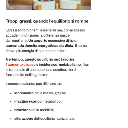
Troppi grassi: quando l’equilibrio si rompe
I grassi sono nutrienti essenziali ma, come spesso
accade in nutrizione, la differenza nasce
dall’equilibrio.
Un apporto eccessivo di lipidi
aumenta la densità energetica della dieta
: il corpo
riceve più energia di quanta ne utilizzi.
Nel tempo, questo squilibrio può favorire
l’
aumento di peso
e incidere sul metabolismo
. Non
si tratta solo di una questione estetica, ma di
funzionalità dell’organismo.
L’eccesso calorico può riflettersi su:
incremento
della massa grassa;
maggiore carico
metabolico;
riduzione
della mobilità;
alterazione
dell’equilibrio nutrizionale.