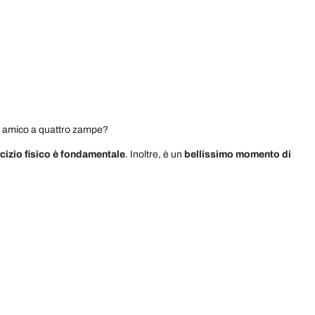
tuo amico a quattro zampe?
rcizio fisico è fondamentale
.
Inoltre, è un
bellissimo momento di