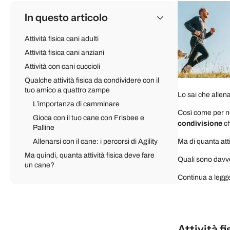
In questo articolo
Attività fisica cani adulti
Attività fisica cani anziani
Attività con cani cuccioli
Qualche attività fisica da condividere con il
tuo amico a quattro zampe
Lo sai che allen
L’importanza di camminare
Così come per n
Gioca con il tuo cane con Frisbee e
condivisione
ch
Palline
Allenarsi con il cane: i percorsi di Agility
Ma di quanta att
Ma quindi, quanta attività fisica deve fare
Quali sono davve
un cane?
Continua a legge
Attività fi