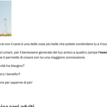
arsi con il cane è una delle cose più belle che potete condividere tu e il 
oi umani, per il benessere generale del tuo amico a quattro zampe
l’ese
e ti permette di creare con lui una maggiore connessione.
ività ha bisogno?
ro i benefici?
re per saperne di più!
sica cani adulti