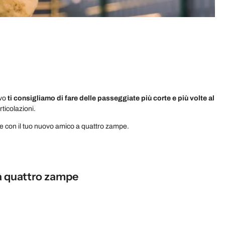
ivo
ti consigliamo di fare delle passeggiate più corte e più volte al
articolazioni.
le con il tuo nuovo amico a quattro zampe.
 a quattro zampe