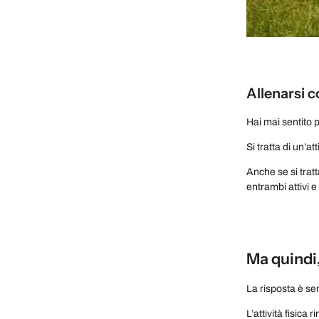
Allenarsi co
Hai mai sentito p
Si tratta di un’at
Anche se si tratt
entrambi attivi e
Ma quindi,
La risposta è se
L’attività fisica