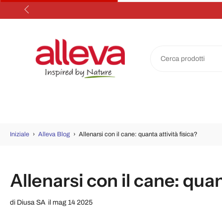
Salta
al
contenuto
Iniziale
›
Alleva Blog
›
Allenarsi con il cane: quanta attività fisica?
Allenarsi con il cane: quan
di
Diusa SA
il mag 14 2025