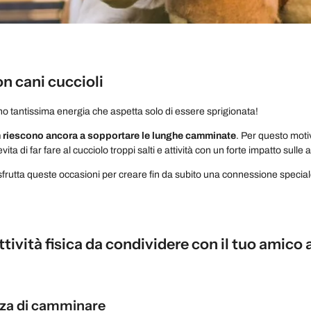
on cani cuccioli
anno tantissima energia che aspetta solo di essere sprigionata!
 riescono ancora a sopportare le lunghe camminate
. Per questo mot
 evita di far fare al cucciolo troppi salti e attività con un forte impatto sulle 
sfrutta queste occasioni per creare fin da subito una connessione specia
tività fisica da condividere con il tuo amico
za di camminare