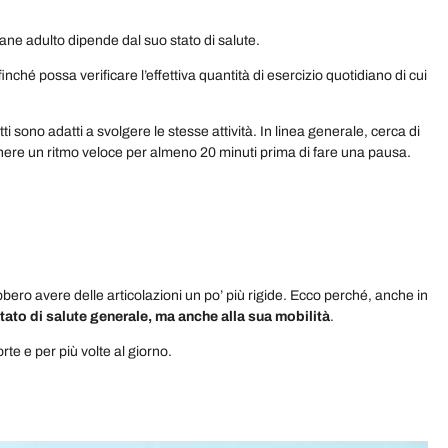
cane adulto dipende dal suo stato di salute.
nché possa verificare l’effettiva quantità di esercizio quotidiano di cui
ti sono adatti a svolgere le stesse attività. In linea generale, cerca di
enere un ritmo veloce per almeno 20 minuti prima di fare una pausa.
bbero avere delle articolazioni un po’ più rigide. Ecco perché, anche in
tato di salute generale, ma anche alla sua mobilità
.
orte e per più volte al giorno.