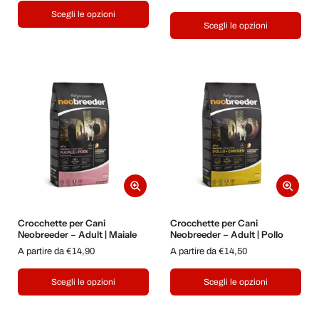
Scegli le opzioni
Scegli le opzioni
Crocchette per Cani
Crocchette per Cani
Neobreeder – Adult | Maiale
Neobreeder – Adult | Pollo
A partire da €14,90
A partire da €14,50
Scegli le opzioni
Scegli le opzioni