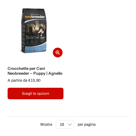
Crocchette per Cani
Neobreeder – Puppy | Agnello
A partire da €15,90
Scegli le opzioni
Mostra
per pagina