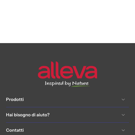
Prodotti
Hai bisogno di aiuto?
Contatti