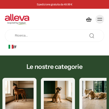
Spedizione gratuita da 49.99 €
IT
Le nostre categorie