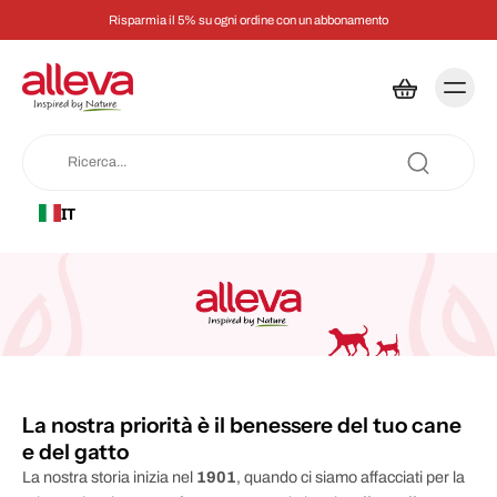
Risparmia il 5% su ogni ordine con un abbonamento
IT
La nostra priorità è il benessere del tuo cane
e del gatto
La nostra storia inizia nel
1901
, quando ci siamo affacciati per la