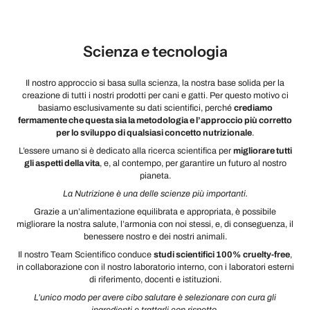
Scienza e tecnologia
Il nostro approccio si basa sulla scienza, la nostra base solida per la
creazione di tutti i nostri prodotti per cani e gatti. Per questo motivo ci
basiamo esclusivamente su dati scientifici, perché
crediamo
fermamente che questa sia la metodologia e l’approccio più corretto
per lo sviluppo di qualsiasi concetto nutrizionale
.
L’essere umano si è dedicato alla ricerca scientifica per
migliorare tutti
gli aspetti della vita
, e, al contempo, per garantire un futuro al nostro
pianeta.
La Nutrizione è una delle scienze più importanti.
Grazie a un’alimentazione equilibrata e appropriata, è possibile
migliorare la nostra salute, l’armonia con noi stessi, e, di conseguenza, il
benessere nostro e dei nostri animali.
Il nostro Team Scientifico conduce
studi scientifici 100%
cruelty-free
,
in collaborazione con il nostro laboratorio interno, con i laboratori esterni
di riferimento, docenti e istituzioni.
L’unico modo per avere cibo salutare è selezionare con cura gli
ingredienti e trattarli con rispetto.