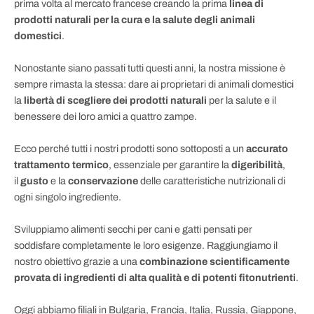
prima volta al mercato francese creando la prima
linea di
prodotti naturali per la cura e la salute degli animali
domestici
.
Nonostante siano passati tutti questi anni, la nostra missione è
sempre rimasta la stessa: dare ai proprietari di animali domestici
la
libertà di scegliere dei prodotti naturali
per la salute e il
benessere dei loro amici a quattro zampe.
Ecco perché
tutti i nostri prodotti
sono sottoposti a un
accurato
trattamento termico
, essenziale per garantire la
digeribilità
,
il
gusto
e la
conservazione
delle caratteristiche nutrizionali di
ogni singolo ingrediente.
Sviluppiamo alimenti secchi per cani e gatti pensati per
soddisfare completamente le loro esigenze. Raggiungiamo il
nostro obiettivo grazie a una
combinazione scientificamente
provata di ingredienti di alta qualità e di potenti fitonutrienti
.
Oggi abbiamo filiali in Bulgaria, Francia, Italia, Russia, Giappone,