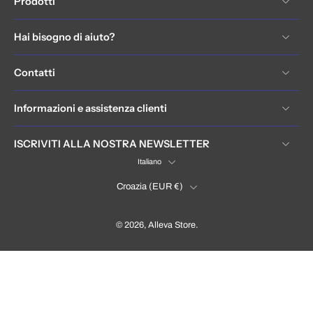
Prodotti
Hai bisogno di aiuto?
Contatti
Informazioni e assistenza clienti
ISCRIVITI ALLA NOSTRA NEWSLETTER
Italiano
Croazia ‎(EUR €)‎
© 2026,
Alleva Store
.
Hrvatska / Croatia (EUR €)
Language
Italiano