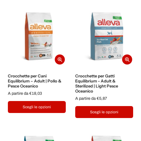
Crocchette per Cani
Crocchette per Gatti
Equilibrium – Adult | Pollo &
Equilibrium - Adult &
Pesce Oceanico
Sterilized | Light Pesce
Oceanico
A partire da €18,03
A partire da €5,87
Scegli le opzioni
Scegli le opzioni