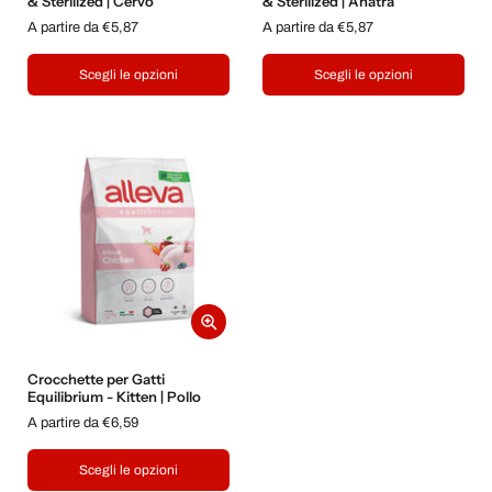
& Sterilized | Cervo
& Sterilized | Anatra
A partire da €5,87
A partire da €5,87
Scegli le opzioni
Scegli le opzioni
Crocchette per Gatti
Equilibrium - Kitten | Pollo
A partire da €6,59
Scegli le opzioni