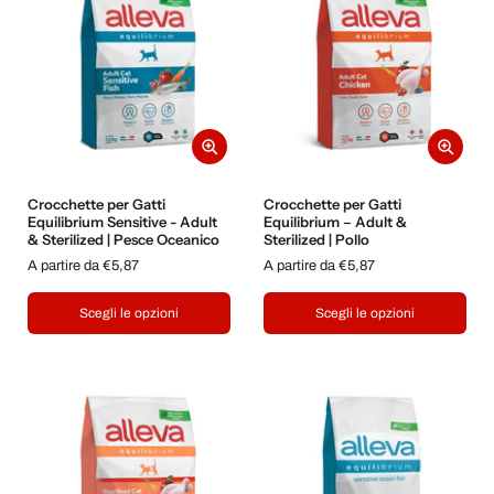
Crocchette per Gatti
Crocchette per Gatti
Equilibrium Sensitive - Adult
Equilibrium – Adult &
& Sterilized | Pesce Oceanico
Sterilized | Pollo
A partire da €5,87
A partire da €5,87
Scegli le opzioni
Scegli le opzioni