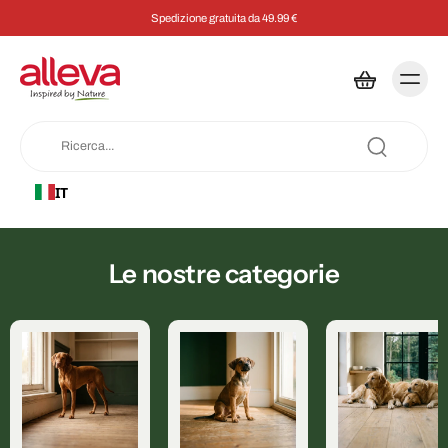
Spedizione gratuita da 49.99 €
IT
Le nostre categorie