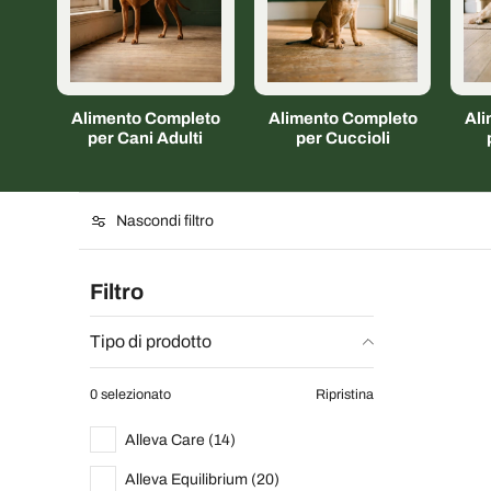
Alimento Completo
Alimento Completo
Al
per Cani Adulti
per Cuccioli
Nascondi filtro
Filtro
Tipo di prodotto
0 selezionato
Ripristina
Alleva Care (14)
Alleva Equilibrium (20)