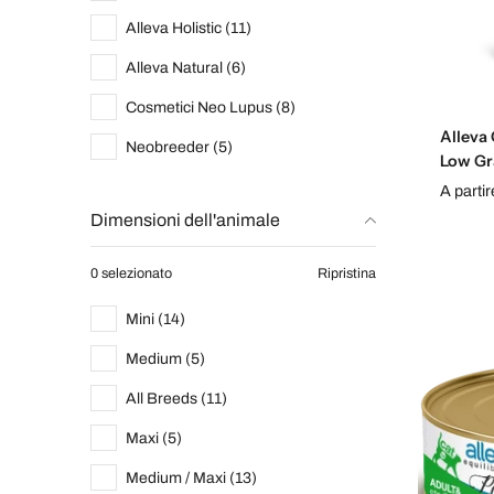
Alleva Holistic (11)
Alleva Natural (6)
Cosmetici Neo Lupus (8)
Alleva
Neobreeder (5)
Low Gr
A parti
Dimensioni dell'animale
0 selezionato
Ripristina
Mini (14)
Medium (5)
All Breeds (11)
Maxi (5)
Medium / Maxi (13)