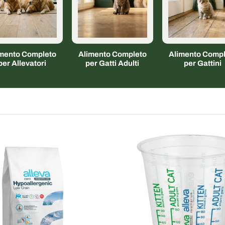
imento Completo
Alimento Completo
Alimento Compl
per Allevatori
per Gatti Adulti
per Gattini