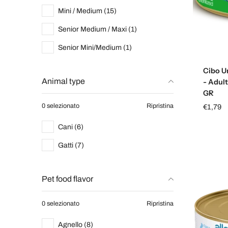
Mini / Medium (15)
Senior Medium / Maxi (1)
Senior Mini/Medium (1)
Cibo U
Animal type
- Adult
GR
0 selezionato
Ripristina
€1,79
Cani (6)
Gatti (7)
Pet food flavor
0 selezionato
Ripristina
Agnello (8)