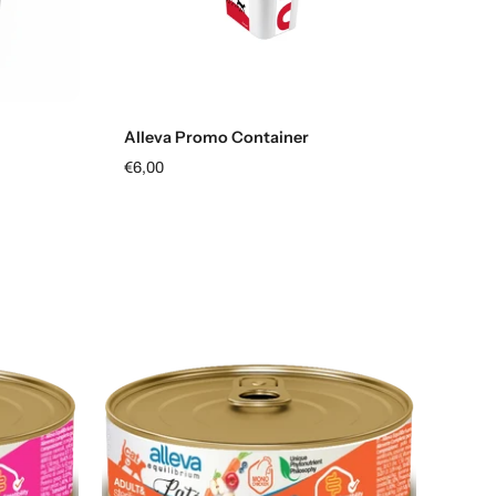
Aggiungi al carrello
Alleva Promo Container
€6,00