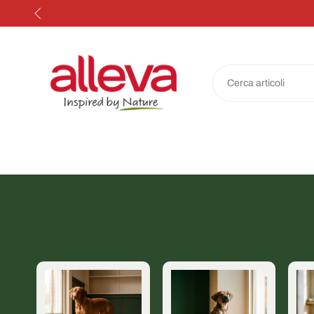
Salta
al
contenuto