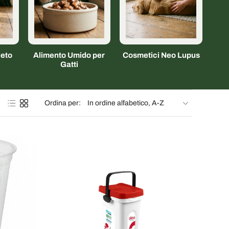
eto
Alimento Umido per
Cosmetici Neo Lupus
Gatti
Ordina per: