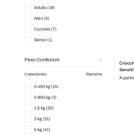
Adulto (19)
Altro (5)
Cucciolo (7)
Senior (1)
Peso Confezioni
Crocch
Sensiti
0 selezionato
Ripristina
A parti
0.400 kg (14)
0.800 kg (3)
1.5 kg (20)
2 kg (31)
5 kg (41)