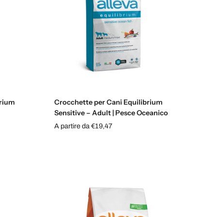
Scegli le opzioni
brium
Crocchette per Cani Equilibrium
Sensitive – Adult | Pesce Oceanico
A partire da €19,47