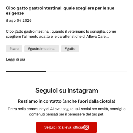
Cibo gatto gastrointestinal: quale scegliere per le sue
esigenze
il ago 04 2026
Cibo gatto gastrointestinal: quando il veterinario lo consiglia, come
scegliere l'alimento adatto e le caratteristiche di Alleva Care
Gastrointestinal.
#care
#gastrointestinal
#gatto
Leggi di piu
Seguici su Instagram
Restiamo in contatto (anche fuori dalla ciotola)
Entra nella community di Alleva: seguici sui social per novità, consigli e
contenuti pensati per il benessere del tuo pet.
Seguici @alleva_official