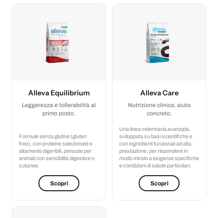
Alleva Equilibrium
Alleva Care
Leggerezza e tollerabilità al
Nutrizione clinica, aiuto
primo posto.
concreto.
Una linea veterinaria avanzata,
Formule senza glutine (gluten
sviluppata su basi scientifiche e
free), con proteine selezionate e
con ingredienti funzionali ad alta
altamente digeribili, pensate per
prestazione, per rispondere in
animali con sensibilità digestive o
modo mirato a esigenze specifiche
cutanee.
e condizioni di salute particolari.
Scopri
Scopri