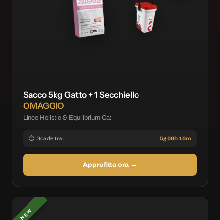
Sacco 5kg Gatto + 1 Secchiello
OMAGGIO
Linee Holistic & Equilibrium Cat
⏱ Scade tra:
5g 08h 10m
Approfitta ora →
NEW