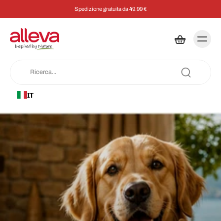
Risparmia il 5% su ogni ordine con un abbonamento
IT