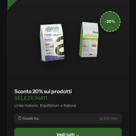
-20%
Sconto 20% sui prodotti
SELEZIONATI
Linee Holistic, Equilibrium e Natural
⏱ Scade tra:
3g 22h 45m
Vedi tutti →