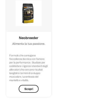
Neobreeder
Alimenta la tua passione.
Formule che coniugano
l'eccellenza tecnica con l'amore
per la performance. Studiate per
soddisfare i rigorosi standard degli
allevatori che cercano risultati
tangibili in termini di sviluppo
muscolare, lucentezza del
mantello e vitalità.
Scopri