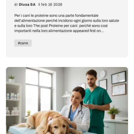
di
Diusa SA
il feb 16 2026
Per i cani le proteine sono una parte fondamentale
dell’alimentazione perché incidono ogni giorno sulla loro salute
e sulla loro The post Proteine per cani: perché sono così
importanti nella loro alimentazione appeared first on
Crocchette Cani e Gatti | Alleva Store.
#cane