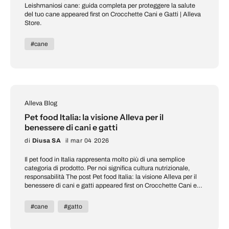
Leishmaniosi cane: guida completa per proteggere la salute
del tuo cane appeared first on Crocchette Cani e Gatti | Alleva
Store.
#cane
Alleva Blog
Pet food Italia: la visione Alleva per il
benessere di cani e gatti
di
Diusa SA
il mar 04 2026
Il pet food in Italia rappresenta molto più di una semplice
categoria di prodotto. Per noi significa cultura nutrizionale,
responsabilità The post Pet food Italia: la visione Alleva per il
benessere di cani e gatti appeared first on Crocchette Cani e
Gatti | Alleva Store.
#cane
#gatto