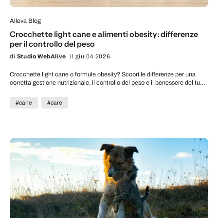
Alleva Blog
Crocchette light cane e alimenti obesity: differenze
per il controllo del peso
di
Studio WebAlive
il giu 04 2026
Crocchette light cane o formule obesity? Scopri le differenze per una
corretta gestione nutrizionale, il controllo del peso e il benessere del tuo
pet.
#cane
#care