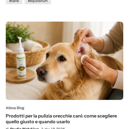
#cane
#equilibrium
Alleva Blog
Prodotti per la pulizia orecchie cani: come scegliere
quello giusto e quando usarlo
di
Studio WebAlive
il giu 18 2026