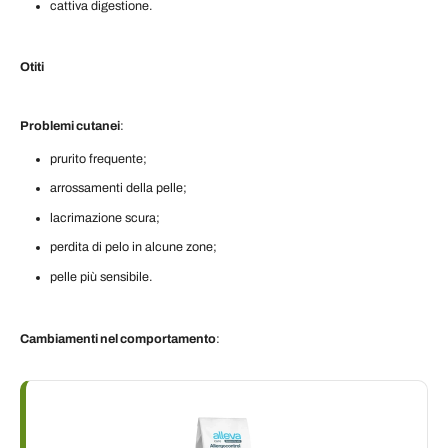
cattiva digestione.
Otiti
Problemi cutanei
:
prurito frequente;
arrossamenti della pelle;
lacrimazione scura;
perdita di pelo in alcune zone;
pelle più sensibile.
Cambiamenti nel comportamento
: