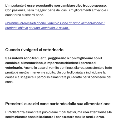
L’importante è
essere costanti e non cambiare cibo troppo spesso
.
Con pazienza, nella maggior parte dei casi, i miglioramenti arrivano e il
cane torna a sentirsi bene.
Potrebbe interessarti anche l’articolo Cane anziano alimentazione: i
nutrienti chiave per una vecchiaia in salute.
Quando rivolgersi al veterinario
Se i sintomi sono frequenti, peggiorano o non migliorano con il
cambio di alimentazione, è importante chiedere il parere del
veterinario
. Anche in caso di vomito continuo, diarrea persistente o forte
prurito, è meglio intervenire subito. Un controllo aiuta a individuare la
causa e a scegliere il percorso alimentare più adatto per il benessere del
cane.
Prendersi cura del cane partendo dalla sua alimentazione
L’intolleranza alimentare può creare molti fastidi, ma
con attenzione e le
scelte giuste è possibile aiutare il cane a stare meglio ogni giorno
.