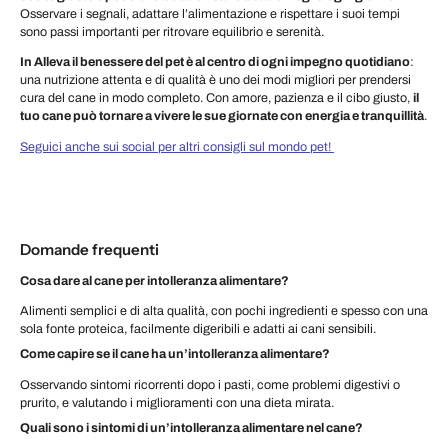
Osservare i segnali, adattare l’alimentazione e rispettare i suoi tempi
sono passi importanti per ritrovare equilibrio e serenità.
In Alleva il benessere del pet è al centro di ogni impegno quotidiano
:
una nutrizione attenta e di qualità è uno dei modi migliori per prendersi
cura del cane in modo completo. Con amore, pazienza e il cibo giusto,
il
tuo cane può tornare a vivere le sue giornate con energia e tranquillità
.
Seguici anche sui social per altri consigli sul mondo pet!
Domande frequenti
Cosa dare al cane per intolleranza alimentare?
Alimenti semplici e di alta qualità, con pochi ingredienti e spesso con una
sola fonte proteica, facilmente digeribili e adatti ai cani sensibili.
Come capire se il cane ha un’intolleranza alimentare?
Osservando sintomi ricorrenti dopo i pasti, come problemi digestivi o
prurito, e valutando i miglioramenti con una dieta mirata.
Quali sono i sintomi di un’intolleranza alimentare nel cane?