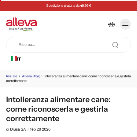
Spedizione gratuita da 49.99 €
IT
Iniziale
›
Alleva Blog
›
Intolleranza alimentare cane: come riconoscerla e gestirla
correttamente
Intolleranza alimentare cane:
come riconoscerla e gestirla
correttamente
di
Diusa SA
il feb 26 2026