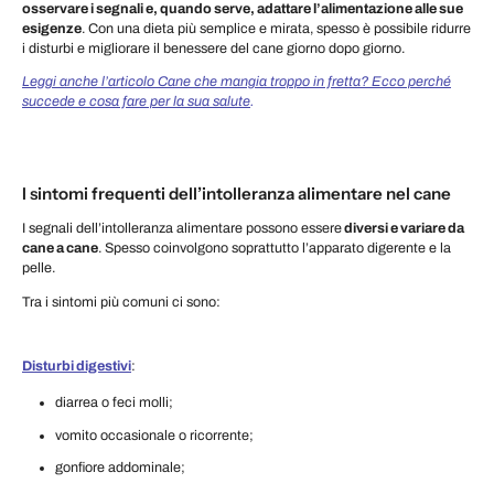
osservare i segnali e, quando serve, adattare l’alimentazione alle sue
esigenze
. Con una dieta più semplice e mirata, spesso è possibile ridurre
i disturbi e migliorare il benessere del cane giorno dopo giorno.
Leggi anche l’articolo Cane che mangia troppo in fretta? Ecco perché
succede e cosa fare per la sua salute
.
I sintomi frequenti dell’intolleranza alimentare nel cane
I segnali dell’intolleranza alimentare possono essere
diversi e variare da
cane a cane
. Spesso coinvolgono soprattutto l’apparato digerente e la
pelle.
Tra i sintomi più comuni ci sono:
Disturbi digestivi
:
diarrea o feci molli;
vomito occasionale o ricorrente;
gonfiore addominale;