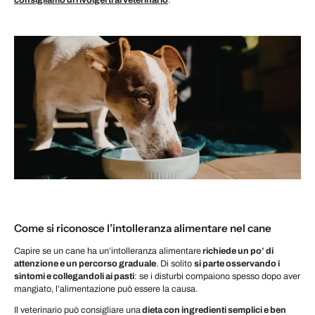
Come si riconosce l’intolleranza alimentare nel cane
Capire se un cane ha un’intolleranza alimentare
richiede un po’ di
attenzione e un percorso graduale
. Di solito
si parte osservando i
sintomi e collegandoli ai pasti
: se i disturbi compaiono spesso dopo aver
mangiato, l’alimentazione può essere la causa.
Il veterinario può consigliare una
dieta con ingredienti semplici e ben