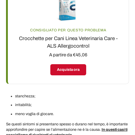
CONSIGLIATO PER QUESTO PROBLEMA
Crocchette per Cani Linea Veterinaria Care -
ALS Allergocontrol
A partire da €45,06
Acquista ora
stanchezza;
irritabilità;
meno voglia di giocare.
Se questi sintomi si presentano spesso o durano nel tempo, è importante
approfondire per capire se l’alimentazione ne è la causa.
In questi casi ti
consigliamo di rivolgerti al veterinario
.