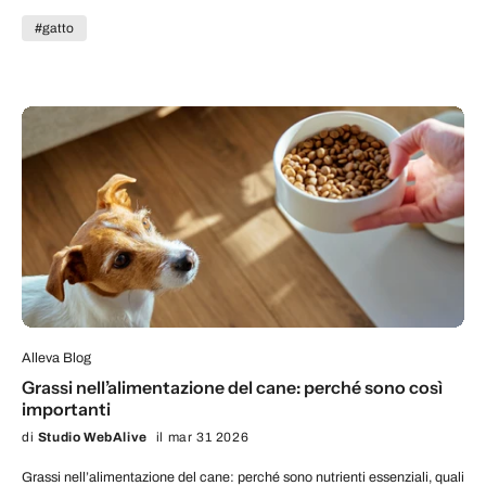
#gatto
Alleva Blog
Grassi nell’alimentazione del cane: perché sono così
importanti
di
Studio WebAlive
il mar 31 2026
Grassi nell’alimentazione del cane: perché sono nutrienti essenziali, quali