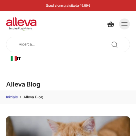
Risparmia il 5% su ogni ordine con un abbonamento
IT
Alleva Blog
Iniziale
›
Alleva Blog