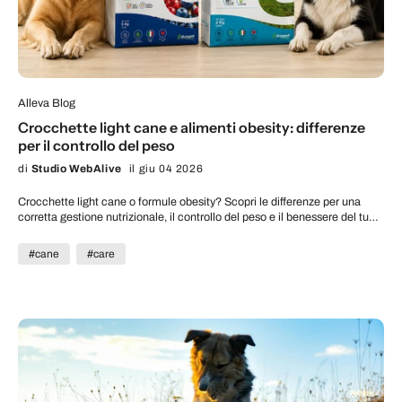
Alleva Blog
Crocchette light cane e alimenti obesity: differenze
per il controllo del peso
di
Studio WebAlive
il giu 04 2026
Crocchette light cane o formule obesity? Scopri le differenze per una
corretta gestione nutrizionale, il controllo del peso e il benessere del tuo
pet.
#cane
#care