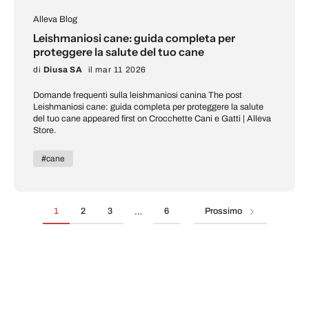
Alleva Blog
Leishmaniosi cane: guida completa per
proteggere la salute del tuo cane
di
Diusa SA
il mar 11 2026
Domande frequenti sulla leishmaniosi canina The post
Leishmaniosi cane: guida completa per proteggere la salute
del tuo cane appeared first on Crocchette Cani e Gatti | Alleva
Store.
#cane
1
2
3
6
Prossimo
…