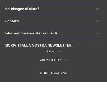
Hai bisogno di aiuto?
Contatti
Informazioni e assistenza clienti
ISCRIVITI ALLA NOSTRA NEWSLETTER
Italiano
Croazia ‎(EUR €)‎
© 2026,
Alleva Store
.
Hrvatska / Croatia (EUR €)
Language
Italiano