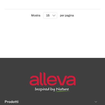
Mostra
per pagina
Prodotti