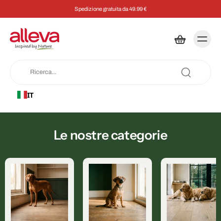
Spedizione gratuita da 49.99 €
IT
Le nostre categorie