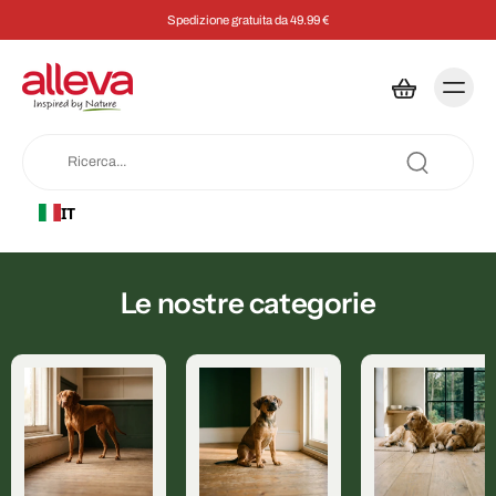
Spedizione gratuita da 49.99 €
IT
Le nostre categorie