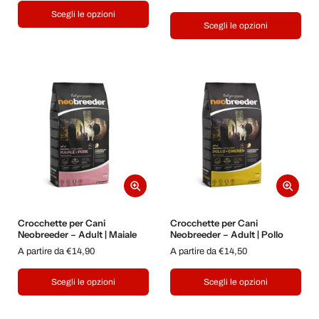
Scegli le opzioni
Scegli le opzioni
Crocchette per Cani
Crocchette per Cani
Neobreeder – Adult | Maiale
Neobreeder – Adult | Pollo
A partire da €14,90
A partire da €14,50
Scegli le opzioni
Scegli le opzioni