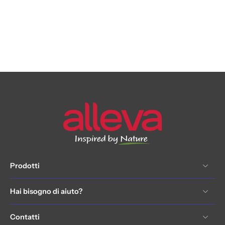
Prodotti
Hai bisogno di aiuto?
Contatti