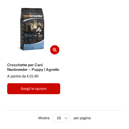
Crocchette per Cani
Neobreeder – Puppy | Agnello
A partire da €15,90
Scegli le opzioni
Mostra
per pagina