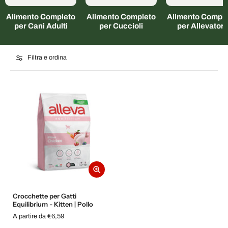
Alimento Completo
Alimento Completo
Alimento Comple
per Cani Adulti
per Cuccioli
per Allevatori
Filtra e ordina
Crocchette per Gatti
Equilibrium - Kitten | Pollo
A partire da €6,59