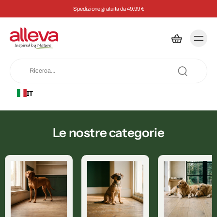
Spedizione gratuita da 49.99 €
IT
Le nostre categorie