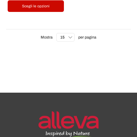
Scegli le opzioni
Mostra
per pagina