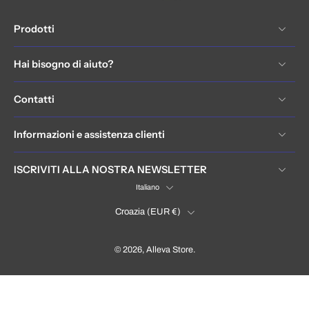
Prodotti
Hai bisogno di aiuto?
Contatti
Informazioni e assistenza clienti
ISCRIVITI ALLA NOSTRA NEWSLETTER
Italiano
Croazia ‎(EUR €)‎
© 2026,
Alleva Store
.
Hrvatska / Croatia (EUR €)