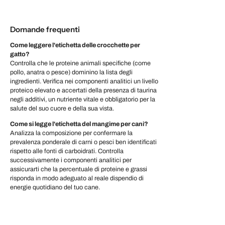
Domande frequenti
Come leggere l'etichetta delle crocchette per
gatto?
Controlla che le proteine animali specifiche (come
pollo, anatra o pesce) dominino la lista degli
ingredienti. Verifica nei componenti analitici un livello
proteico elevato e accertati della presenza di taurina
negli additivi, un nutriente vitale e obbligatorio per la
salute del suo cuore e della sua vista.
Come si legge l'etichetta del mangime per cani?
Analizza la composizione per confermare la
prevalenza ponderale di carni o pesci ben identificati
rispetto alle fonti di carboidrati. Controlla
successivamente i componenti analitici per
assicurarti che la percentuale di proteine e grassi
risponda in modo adeguato al reale dispendio di
energie quotidiano del tuo cane.