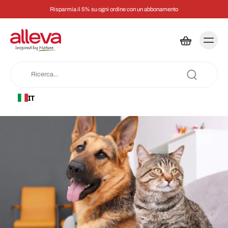
Risparmia il 5% su ogni ordine con un abbonamento
IT