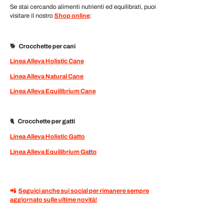
Se stai cercando alimenti nutrienti ed equilibrati, puoi
visitare il nostro
Shop online
:
🐕
Crocchette per cani
Linea Alleva Holistic Cane
Linea Alleva Natural Cane
Linea Alleva Equilibrium Cane
🐈
Crocchette per gatti
Linea Alleva Holistic Gatto
Linea Alleva Equilibrium Ga
t
to
📲
Seguici anche sui social per rimanere sempre
aggiornato sulle ultime novità!