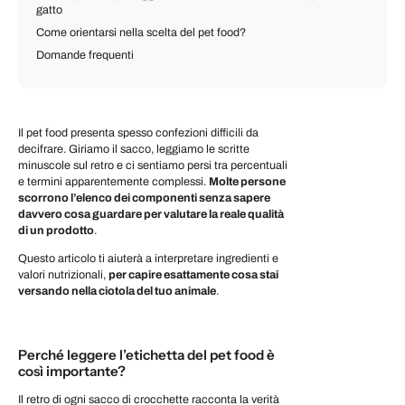
gatto
Come orientarsi nella scelta del pet food?
Domande frequenti
Il pet food presenta spesso confezioni difficili da
decifrare. Giriamo il sacco, leggiamo le scritte
minuscole sul retro e ci sentiamo persi tra percentuali
e termini apparentemente complessi.
Molte persone
scorrono l’elenco dei componenti senza sapere
davvero cosa guardare per valutare la reale qualità
di un prodotto
.
Questo articolo ti aiuterà a interpretare ingredienti e
valori nutrizionali,
per capire esattamente cosa stai
versando nella ciotola del tuo animale
.
Perché leggere l’etichetta del pet food è
così importante?
Il retro di ogni sacco di crocchette racconta la verità