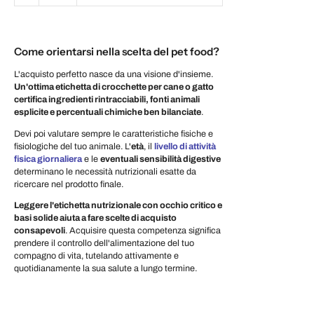
Come orientarsi nella scelta del pet food?
L'acquisto perfetto nasce da una visione d'insieme.
Un'ottima etichetta di crocchette per cane o gatto
certifica ingredienti rintracciabili, fonti animali
esplicite e percentuali chimiche ben bilanciate
.
Devi poi valutare sempre le caratteristiche fisiche e
fisiologiche del tuo animale. L'
età
, il
livello di attività
fisica giornaliera
e le
eventuali sensibilità digestive
determinano le necessità nutrizionali esatte da
ricercare nel prodotto finale.
Leggere l'etichetta nutrizionale con occhio critico e
basi solide aiuta a fare scelte di acquisto
consapevoli
. Acquisire questa competenza significa
prendere il controllo dell'alimentazione del tuo
compagno di vita, tutelando attivamente e
quotidianamente la sua salute a lungo termine.