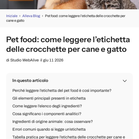
Iniziale
›
Alleva Blog
›
Pet food: come leggere l’etichetta delle crocchette per
cane e gatto
Pet food: come leggere l’etichetta
delle crocchette per cane e gatto
di
Studio WebAlive
il giu 11 2026
In questo articolo
Perché leggere l’etichetta del pet food è così importante?
Gli elementi principali presenti in etichetta
Come leggere l’elenco degli ingredienti?
Cosa significano i componenti analitici?
Ingredienti di origine animale: cosa osservare?
Errori comuni quando si legge un’etichetta
Tabella pratica per leggere l’etichetta delle crocchette per cane e