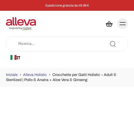
Spedizione gratuita da 49.99 €
IT
Iniziale
›
Alleva Holistic
›
Crocchette per Gatti Holistic – Adult &
Sterilized | Pollo & Anatra + Aloe Vera & Ginseng