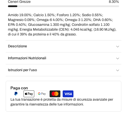
Ceneri Grezze
8.30%
Amido 19.00%; Calcio 1.50%; Fosforo 1.20%; Sodio 0.55%;
Magnesio 0.09%; Omega-6 4.00%; Omega-3 1.20%; DHA 0.60%;
EPA 0.40%; Glucosamina 1.300 mg/kg; Condroitin solfato 1.100
mg/kg. Energia Metabolizzabile (CEN): 4.045 kcal/kg; (16.90 MJ/kg),
di cui il 39% da proteina e il 40% da grasso.
Descrizione
Informazioni Nutrizionali
Istruzioni per l'uso
Paga con
La tua transazione è protetta da misure di sicurezza avanzate per
garantire la riservatezza delle tue informazioni.