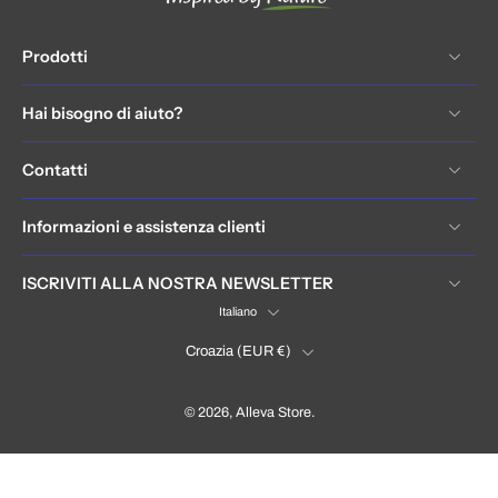
Prodotti
Hai bisogno di aiuto?
Contatti
Informazioni e assistenza clienti
ISCRIVITI ALLA NOSTRA NEWSLETTER
Italiano
Croazia ‎(EUR €)‎
© 2026,
Alleva Store
.
Hrvatska / Croatia (EUR €)