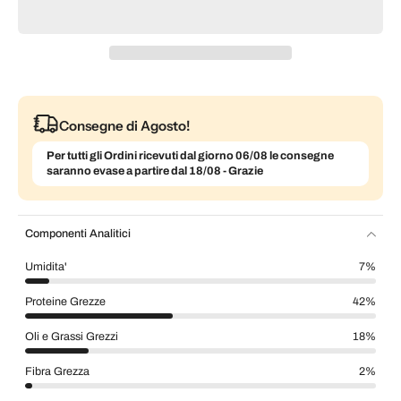
Consegne di Agosto!
Per tutti gli Ordini ricevuti dal giorno 06/08 le consegne
saranno evase a partire dal 18/08 - Grazie
Componenti Analitici
Umidita'
7%
Proteine Grezze
42%
Oli e Grassi Grezzi
18%
Fibra Grezza
2%