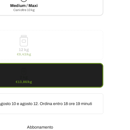
Medium / Maxi
Cani oltre 10 kg
12 kg
€9,43/kg
2 kg
€13,86/kg
gosto 10 e agosto 12. Ordina entro
18 ore 19 minuti
Abbonamento