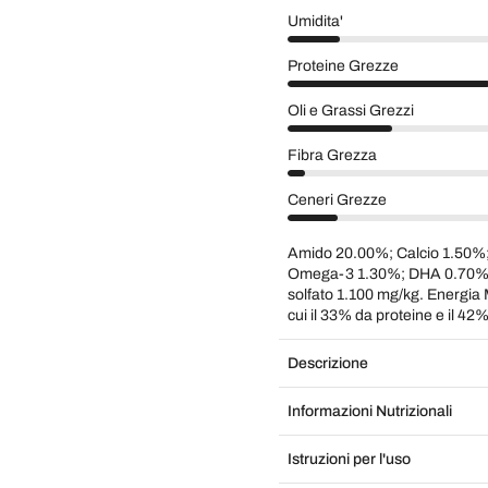
Umidita'
Proteine Grezze
Oli e Grassi Grezzi
Fibra Grezza
Ceneri Grezze
Amido 20.00%; Calcio 1.50%
Omega-3 1.30%; DHA 0.70%; 
solfato 1.100 mg/kg. Energia 
cui il 33% da proteine e il 42%
Descrizione
Informazioni Nutrizionali
Istruzioni per l'uso