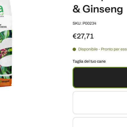
& Ginseng
SKU: P00234
€27,71
Disponibile - Pronto per es
Taglia del tuo cane