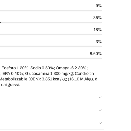
9%
35%
18%
3%
8.60%
; Fosforo 1.20%; Sodio 0.50%; Omega-6 2.30%;
EPA 0.40%; Glucosamina 1.300 mg/kg; Condroitin
Metabolizzabile (CEN): 3.851 kcal/kg; (16.10 MJ/kg), di
 dai grassi.