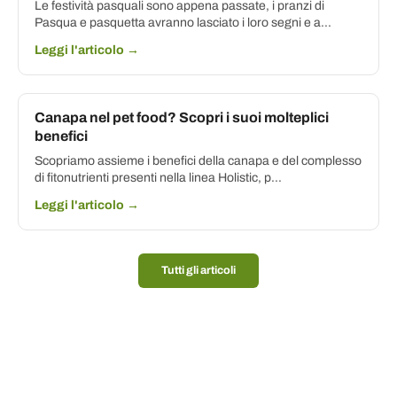
Le festività pasquali sono appena passate, i pranzi di
Pasqua e pasquetta avranno lasciato i loro segni e a...
Leggi l'articolo →
Canapa nel pet food? Scopri i suoi molteplici
benefici
Scopriamo assieme i benefici della canapa e del complesso
di fitonutrienti presenti nella linea Holistic, p...
Leggi l'articolo →
Tutti gli articoli