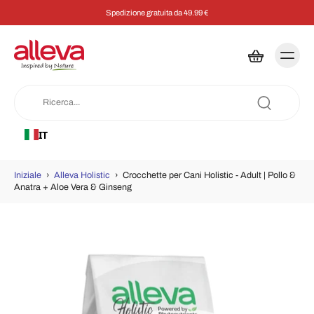
Spedizione gratuita da 49.99 €
IT
Iniziale
›
Alleva Holistic
›
Crocchette per Cani Holistic - Adult | Pollo &
Anatra + Aloe Vera & Ginseng