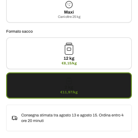
Maxi
Cani oltre 25 kg
Formato sacco
12 kg
€8,15/kg
2 kg
€11,97/kg
Consegna stimata tra agosto 13 e agosto 15. Ordina entro
4
ore 20 minuti