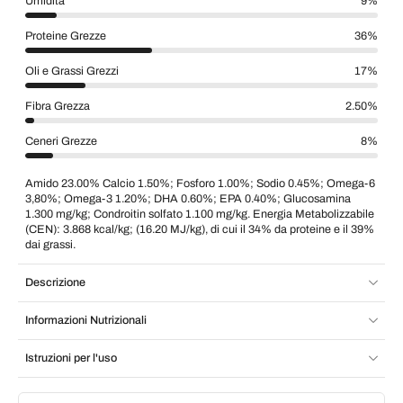
Umidita'
9%
Proteine Grezze
36%
Oli e Grassi Grezzi
17%
Fibra Grezza
2.50%
Ceneri Grezze
8%
Amido 23.00% Calcio 1.50%; Fosforo 1.00%; Sodio 0.45%; Omega-6
3,80%; Omega-3 1.20%; DHA 0.60%; EPA 0.40%; Glucosamina
1.300 mg/kg; Condroitin solfato 1.100 mg/kg. Energia Metabolizzabile
(CEN): 3.868 kcal/kg; (16.20 MJ/kg), di cui il 34% da proteine e il 39%
dai grassi.
Descrizione
Informazioni Nutrizionali
Istruzioni per l'uso