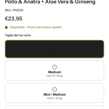
Pollo & Anatra + Aloe Vera & Ginseng
SKU: P00229
€23,95
Disponibile - Pronto per essere spedito
Taglia del tuo cane
Mini
Cani 1–10 kg
Medium
Cani 10–25 kg
Mini / Medium
Cani 1–25 kg