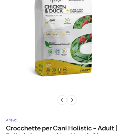
Alleva
Crocchette per Cani Holistic - Adult |