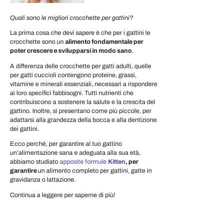
Quali sono le migliori crocchette per gattini?
La prima cosa che devi sapere è che per i gattini le
crocchette sono un
alimento fondamentale per
poter crescere e svilupparsi in modo sano
.
A differenza delle crocchette per gatti adulti, quelle
per gatti cuccioli contengono proteine, grassi,
vitamine e minerali essenziali, necessari a rispondere
ai loro specifici fabbisogni. Tutti nutrienti che
contribuiscono a sostenere la salute e la crescita del
gattino. Inoltre, si presentano come più piccole, per
adattarsi alla grandezza della bocca e alla dentizione
dei gattini.
Ecco perché, per garantire al tuo gattino
un’alimentazione sana e adeguata alla sua età,
abbiamo studiato
apposite formule
Kitten
, per
garantire
un alimento completo per gattini, gatte in
gravidanza o lattazione.
Continua a leggere per saperne di più!