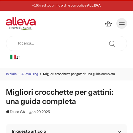
–10% sul tuo primo ordine con codice
ALLEVA
IT
Iniziale
›
Alleva Blog
›
Migliori crocchette per gattini: una guida completa
Migliori crocchette per gattini:
una guida completa
di
Diusa SA
il gen 29 2025
In questo articolo