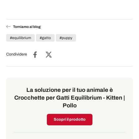
Torniamo al blog
#equilibrium
#gatto
#puppy
Condividere
La soluzione per il tuo animale è
Crocchette per Gatti Equilibrium - Kitten |
Pollo
Scopri il prodotto