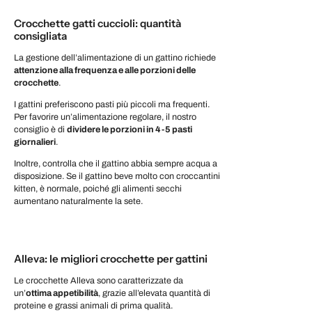
Crocchette gatti cuccioli: quantità
consigliata
La gestione dell’alimentazione di un gattino richiede
attenzione alla frequenza e alle porzioni delle
crocchette
.
I gattini preferiscono pasti più piccoli ma frequenti.
Per favorire un’alimentazione regolare, il nostro
consiglio è di
dividere le porzioni in 4-5 pasti
giornalieri
.
Inoltre, controlla che il gattino abbia sempre acqua a
disposizione. Se il gattino beve molto con croccantini
kitten, è normale, poiché gli alimenti secchi
aumentano naturalmente la sete.
Alleva: le migliori crocchette per gattini
Le crocchette Alleva sono caratterizzate da
un’
ottima appetibilità
, grazie all’elevata quantità di
proteine e grassi animali di prima qualità.