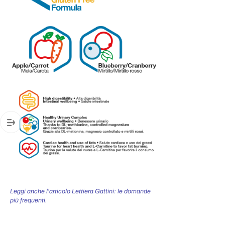
Leggi anche l’articolo Lettiera Gattini: le domande
più frequenti.