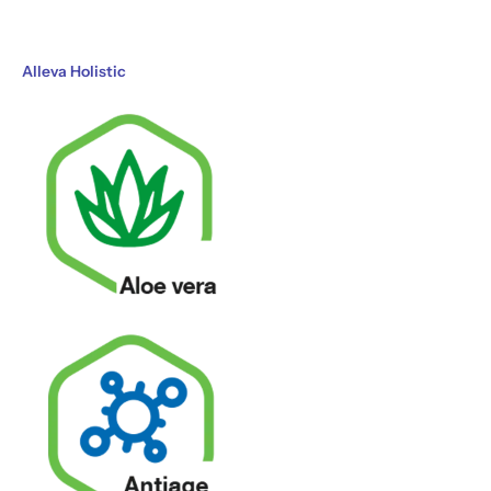
Alleva Holistic