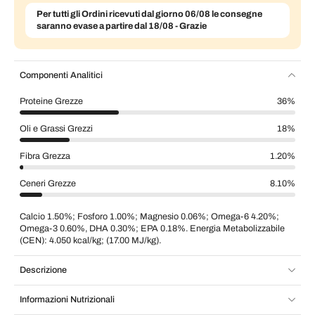
Per tutti gli Ordini ricevuti dal giorno 06/08 le consegne
saranno evase a partire dal 18/08 - Grazie
Componenti Analitici
Proteine Grezze
36%
Oli e Grassi Grezzi
18%
Fibra Grezza
1.20%
Ceneri Grezze
8.10%
Calcio 1.50%; Fosforo 1.00%; Magnesio 0.06%; Omega-6 4.20%;
Omega-3 0.60%, DHA 0.30%; EPA 0.18%. Energia Metabolizzabile
(CEN): 4.050 kcal/kg; (17.00 MJ/kg).
Descrizione
Informazioni Nutrizionali