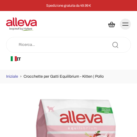
Spedizione gratuita da 49.99 €
IT
Iniziale
›
Crocchette per Gatti Equilibrium - Kitten | Pollo