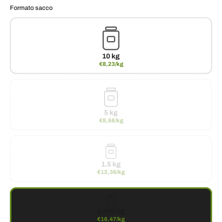
Formato sacco
10 kg
€8,23/kg
5 kg
€8,68/kg
1.5 kg
€12,36/kg
0.400 kg
€16,47/kg