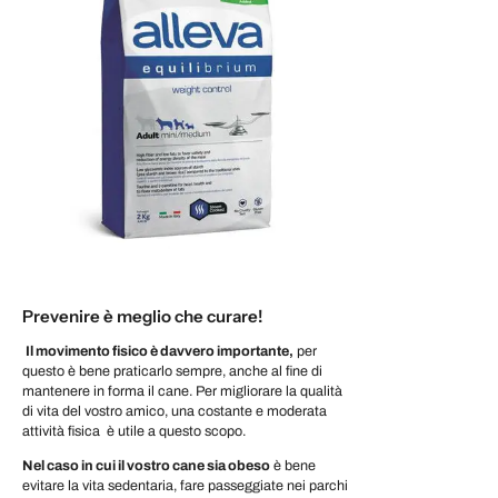
Prevenire è meglio che curare!
Il movimento fisico è davvero importante,
per
questo è bene praticarlo sempre, anche al fine di
mantenere in forma il cane. Per migliorare la qualità
di vita del vostro amico, una costante e moderata
attività fisica è utile a questo scopo.
Nel caso in cui il vostro cane sia obeso
è bene
evitare la vita sedentaria, fare passeggiate nei parchi