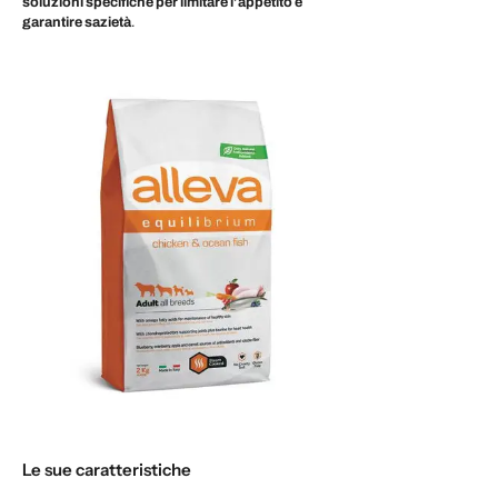
soluzioni specifiche per limitare l’appetito e
garantire sazietà
.
Le sue caratteristiche