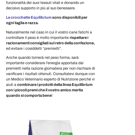
funzionalità dei suoi tessuti vitali e donando un
decisivo supporto in più al suo benessere.
Le crocchette Equilibrium
sono disponibili per
ogni taglia e razza.
Naturalmente nel caso in cui il vostro cane fatichi a
controllare il peso è molto importante
rispettare i
razionamenti consigliati sul retro della confezione,
ed evitare i cosiddetti “premietti”.
Anche quando tornerà nel peso forma, sarà
importante considerare l’energia apportata dai
premietti nella razione giornaliera per non rischiare di
vanificare i risultati ottenuti. Consultatevi dunque con
un Medico Veterinario esperto di Nutrizione perché vi
aiuti a
combinare i prodotti della linea Equilibrium
con i piccoli premi che il vostro amico merita
quando si comporta bene
!