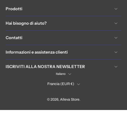
Prodotti
Hai bisogno di aiuto?
Contatti
Informazioni e assistenza clienti
ISCRIVITI ALLA NOSTRA NEWSLETTER
Italiano
Francia ‎(EUR €)‎
© 2026,
Alleva Store
.
France (EUR €)