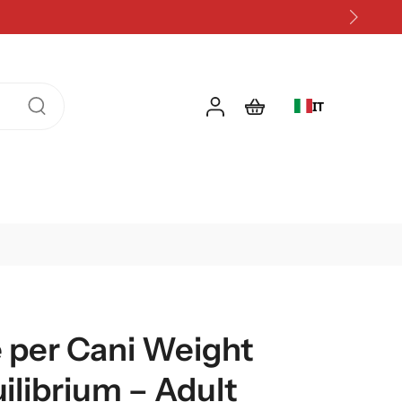
IT
 per Cani Weight
ilibrium – Adult