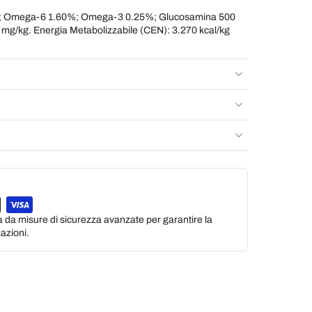
%; Omega-6 1.60%; Omega-3 0.25%; Glucosamina 500
0 mg/kg. Energia Metabolizzabile (CEN): 3.270 kcal/kg
a da misure di sicurezza avanzate per garantire la
azioni.