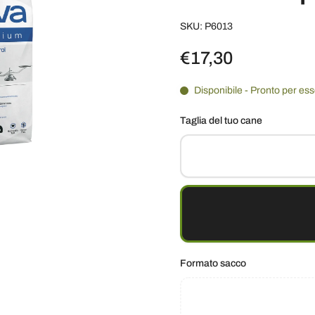
SKU: P6013
€17,30
Disponibile - Pronto per es
Taglia del tuo cane
Formato sacco