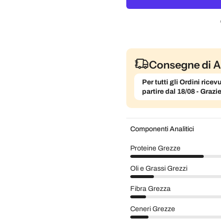
Consegne di A
Per tutti gli Ordini ric
partire dal 18/08 - Grazi
Componenti Analitici
Proteine Grezze
Oli e Grassi Grezzi
Fibra Grezza
Ceneri Grezze