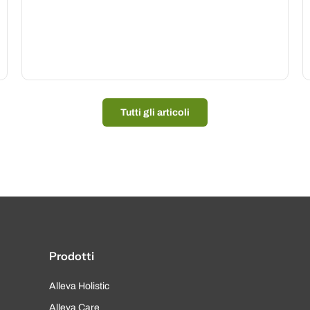
Tutti gli articoli
Prodotti
Alleva Holistic
Alleva Care