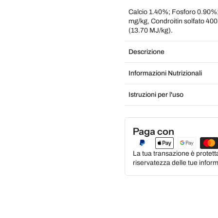
Calcio 1.40%; Fosforo 0.90
mg/kg, Condroitin solfato 40
(13.70 MJ/kg).
Descrizione
Informazioni Nutrizionali
Istruzioni per l'uso
Paga con
La tua transazione è protett
riservatezza delle tue inform