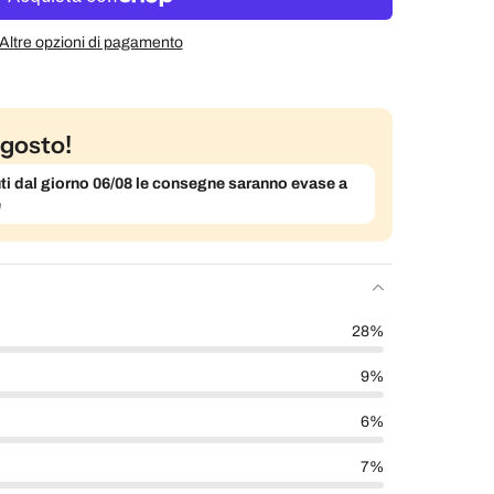
Altre opzioni di pagamento
gosto!
evuti dal giorno 06/08 le consegne saranno evase a
e
28%
9%
6%
7%