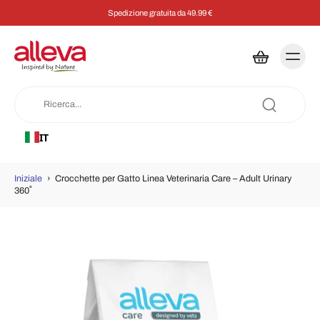
Spedizione gratuita da 49.99 €
IT
Iniziale
›
Crocchette per Gatto Linea Veterinaria Care – Adult Urinary
360˚