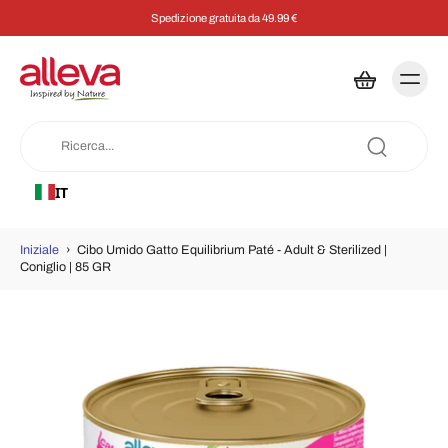
Spedizione gratuita da 49.99 €
IT
Iniziale
›
Cibo Umido Gatto Equilibrium Paté - Adult & Sterilized |
Coniglio | 85 GR