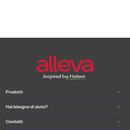
Prodotti
Hai bisogno di aiuto?
Contatti